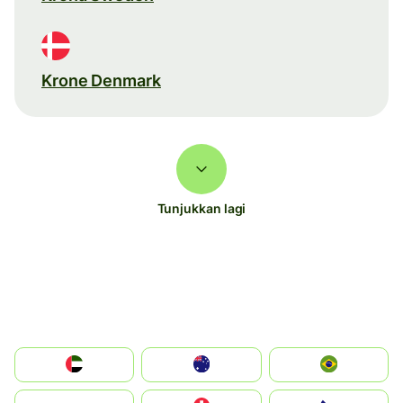
Krone Denmark
Tunjukkan lagi
الإمارات العربية المتحدة
Australia
Brazil