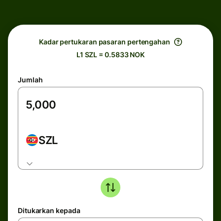
Kadar pertukaran pasaran pertengahan
L1 SZL = 0.5833 NOK
Jumlah
SZL
Ditukarkan kepada