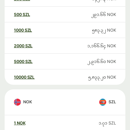
500
SZL
၂၉၁.၆၆
NOK
1000
SZL
၅၈၃.၃၂
NOK
2000
SZL
၁,၁၆၆.၆၄
NOK
5000
SZL
၂,၉၁၆.၆၀
NOK
10000
SZL
၅,၈၃၃.၂၀
NOK
NOK
SZL
1
NOK
၁.၇၁
SZL