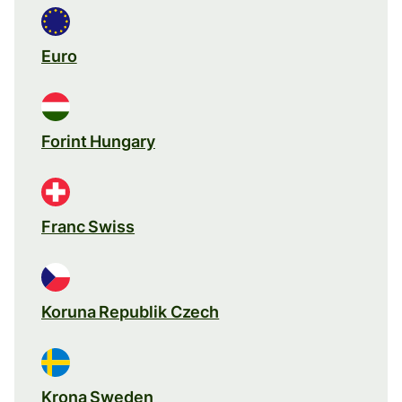
Euro
Forint Hungary
Franc Swiss
Koruna Republik Czech
Krona Sweden