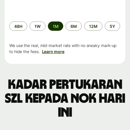
Time
48H
1W
1M
6M
12M
5Y
period
We use the real, mid-market rate with no sneaky mark-up
to hide the fees.
Learn more
Kadar pertukaran
SZL kepada NOK hari
ini