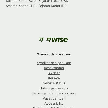
Sejarah Kadar SGD
Sejarah Kadar USD
Sejarah Kadar CHF
Sejarah Kadar IDR
Syarikat dan pasukan
Syarikat dan pasukan
Keselamatan
Akhbar
Kerjaya
Service status
Hubungan pelabur
Gabungan dan perkongsian
Pusat bantuan
Accessibility