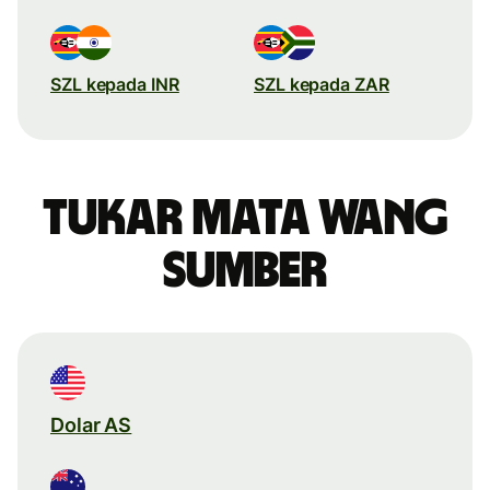
SZL kepada INR
SZL kepada ZAR
Tukar mata wang
sumber
Dolar AS