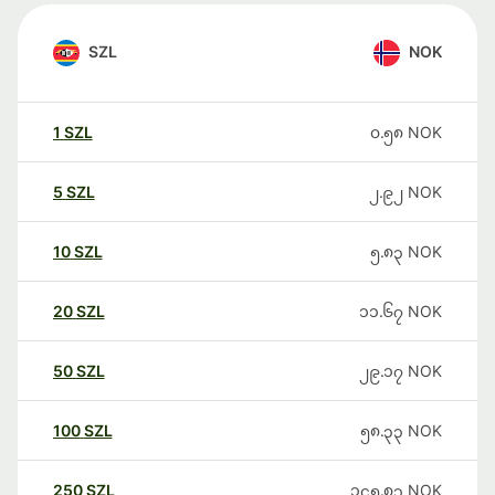
SZL
NOK
1
SZL
၀.၅၈
NOK
5
SZL
၂.၉၂
NOK
10
SZL
၅.၈၃
NOK
20
SZL
၁၁.၆၇
NOK
50
SZL
၂၉.၁၇
NOK
100
SZL
၅၈.၃၃
NOK
250
SZL
၁၄၅.၈၃
NOK