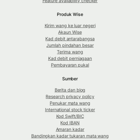
Feature availability checker
Produk Wise
Kirim wang ke luar negeri
Akaun Wise
Kad debit antarabangsa
Jumlah pindahan besar
Terima wang
Kad debit perniagaan
Pembayaran pukal
Sumber
Berita dan blog
Research privacy policy
Penukar mata wang
International stock ticker
Kod Swift/BIC
Kod IBAN
Amaran kadar
Bandingkan kadar tukaran mata wang