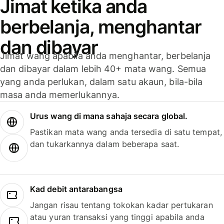
Jimat ketika anda
berbelanja, menghantar
dan dibayar
Jimat wang apabila anda menghantar, berbelanja
dan dibayar dalam lebih 40+ mata wang. Semua
yang anda perlukan, dalam satu akaun, bila-bila
masa anda memerlukannya.
Urus wang di mana sahaja secara global.
Pastikan mata wang anda tersedia di satu tempat,
dan tukarkannya dalam beberapa saat.
Kad debit antarabangsa
Jangan risau tentang tokokan kadar pertukaran
atau yuran transaksi yang tinggi apabila anda