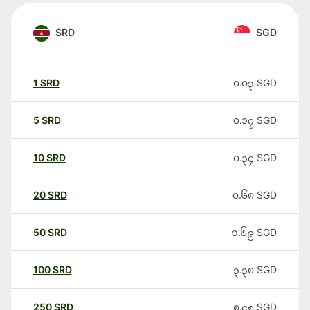
SRD
SGD
1
SRD
၀.၀၃
SGD
5
SRD
၀.၁၇
SGD
10
SRD
၀.၃၄
SGD
20
SRD
၀.၆၈
SGD
50
SRD
၁.၆၉
SGD
100
SRD
၃.၃၈
SGD
250
SRD
၈.၄၅
SGD