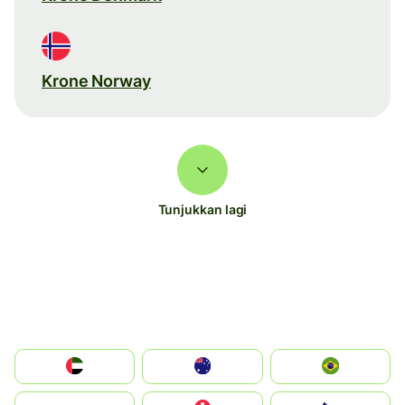
Krone Norway
Tunjukkan lagi
الإمارات العربية المتحدة
Australia
Brazil