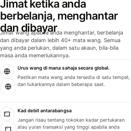
Jimat ketika anda
berbelanja, menghantar
dan dibayar
Jimat wang apabila anda menghantar, berbelanja
dan dibayar dalam lebih 40+ mata wang. Semua
yang anda perlukan, dalam satu akaun, bila-bila
masa anda memerlukannya.
Urus wang di mana sahaja secara global.
Pastikan mata wang anda tersedia di satu tempat,
dan tukarkannya dalam beberapa saat.
Kad debit antarabangsa
Jangan risau tentang tokokan kadar pertukaran
atau yuran transaksi yang tinggi apabila anda