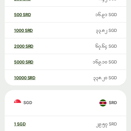
500
SRD
၁၆.၉၁
SGD
1000
SRD
၃၃.၈၂
SGD
2000
SRD
၆၇.၆၄
SGD
5000
SRD
၁၆၉.၁၀
SGD
10000
SRD
၃၃၈.၂၀
SGD
SGD
SRD
1
SGD
၂၉.၅၇
SRD