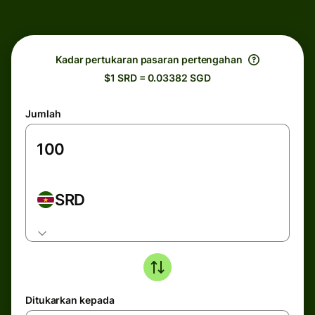
Kadar pertukaran pasaran pertengahan
$1 SRD = 0.03382 SGD
Jumlah
SRD
Ditukarkan kepada