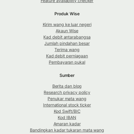
Feature availability checker
Produk Wise
Kirim wang ke luar negeri
Akaun Wise
Kad debit antarabangsa
Jumlah pindahan besar
Terima wang
Kad debit perniagaan
Pembayaran pukal
Sumber
Berita dan blog
Research privacy policy
Penukar mata wang
International stock ticker
Kod Swift/BIC
Kod IBAN
Amaran kadar
Bandingkan kadar tukaran mata wang