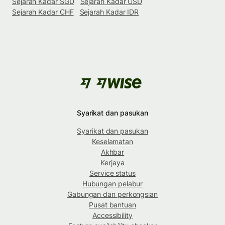
Sejarah Kadar SGD
Sejarah Kadar USD
Sejarah Kadar CHF
Sejarah Kadar IDR
Syarikat dan pasukan
Syarikat dan pasukan
Keselamatan
Akhbar
Kerjaya
Service status
Hubungan pelabur
Gabungan dan perkongsian
Pusat bantuan
Accessibility