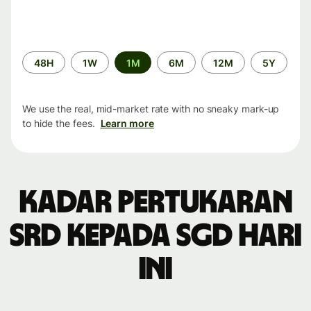
Time
48H
1W
1M
6M
12M
5Y
period
We use the real, mid-market rate with no sneaky mark-up
to hide the fees.
Learn more
Kadar pertukaran
SRD kepada SGD hari
ini