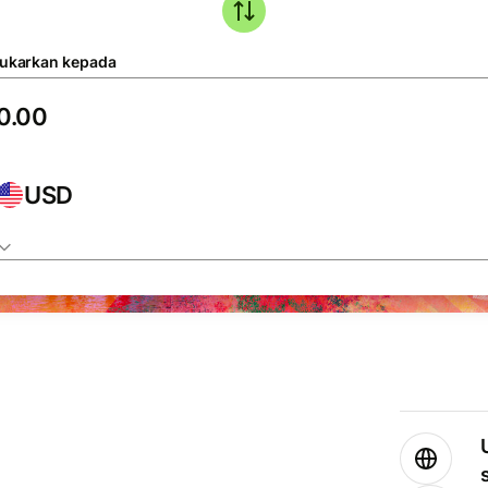
tukarkan kepada
USD