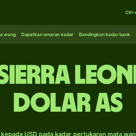
Ciri-
a wang
Dapatkan amaran kadar
Bandingkan kadar bank
 Sierra Leon
dolar AS
 kepada USD pada kadar pertukaran mata wan