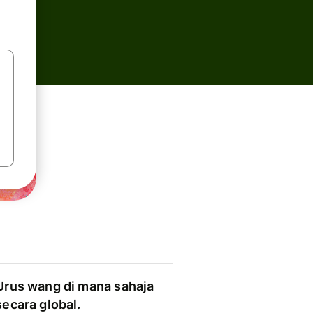
Urus wang di mana sahaja
secara global.