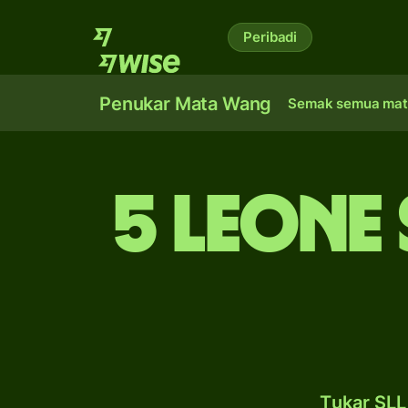
Peribadi
Penukar Mata Wang
Semak semua mat
5 leone
Tukar SLL