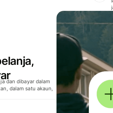
elanja,
ar
ja dan dibayar dalam
an, dalam satu akaun,