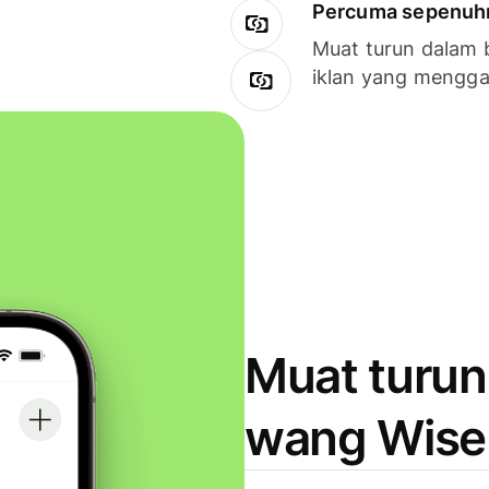
Percuma sepenuhny
Muat turun dalam 
iklan yang mengg
Muat turun
wang Wise