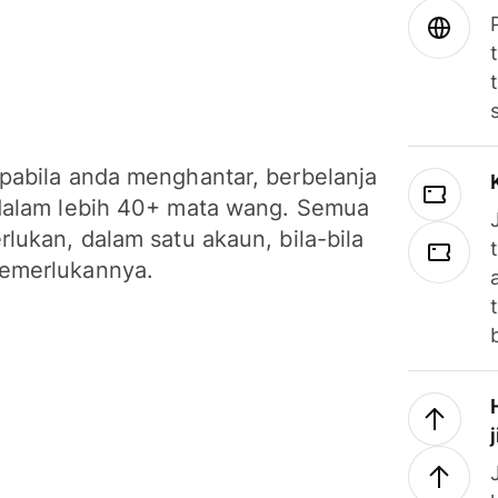
pabila anda menghantar, berbelanja
dalam lebih 40+ mata wang. Semua
lukan, dalam satu akaun, bila-bila
emerlukannya.