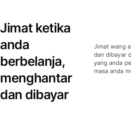
Jimat ketika
anda
Jimat wang a
dan dibayar 
berbelanja,
yang anda per
masa anda m
menghantar
dan dibayar