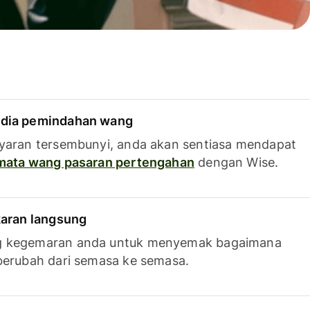
dia pemindahan wang
yaran tersembunyi, anda akan sentiasa mendapat
 mata wang pasaran pertengahan
dengan Wise.
karan langsung
g kegemaran anda untuk menyemak bagaimana
berubah dari semasa ke semasa.