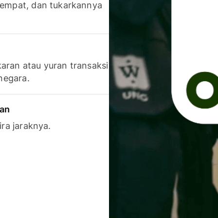
 tempat, dan tukarkannya
aran atau yuran transaksi
 negara.
ran
ira jaraknya.