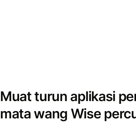
Muat turun aplikasi p
mata wang Wise perc