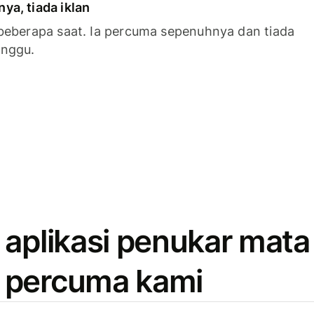
a, tiada iklan
beberapa saat. Ia percuma sepenuhnya dan tiada
anggu.
 aplikasi penukar mata
 percuma kami