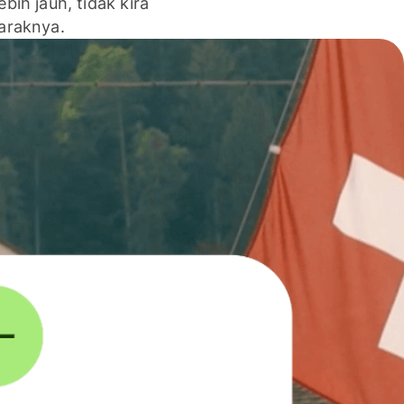
lebih jauh, tidak kira
jaraknya.