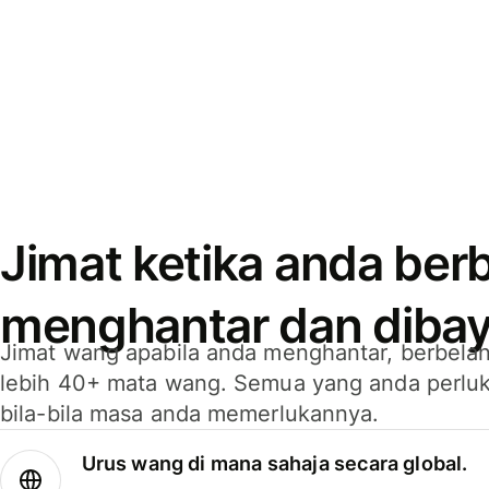
Jimat ketika anda berb
menghantar dan dibay
Jimat wang apabila anda menghantar, berbelan
lebih 40+ mata wang. Semua yang anda perluk
bila-bila masa anda memerlukannya.
Urus wang di mana sahaja secara global.