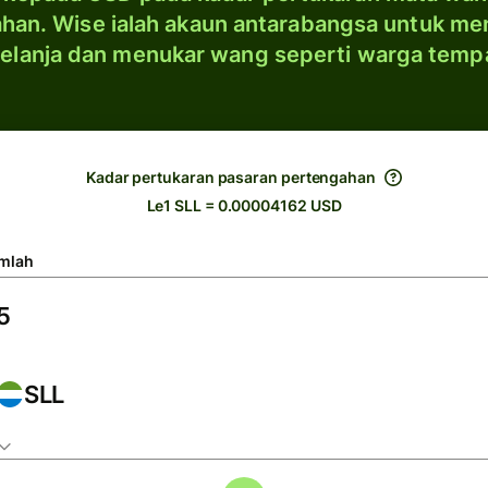
han. Wise ialah akaun antarabangsa untuk me
elanja dan menukar wang seperti warga temp
Kadar pertukaran pasaran pertengahan
Le1 SLL = 0.00004162 USD
mlah
SLL