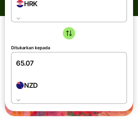
HRK
Ditukarkan kepada
NZD