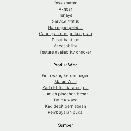
Keselamatan
Akhbar
Kerjaya
Service status
Hubungan pelabur
Gabungan dan perkongsian
Pusat bantuan
Accessibility
Feature availability checker
Produk Wise
Kirim wang ke luar negeri
Akaun Wise
Kad debit antarabangsa
Jumlah pindahan besar
Terima wang
Kad debit perniagaan
Pembayaran pukal
Sumber