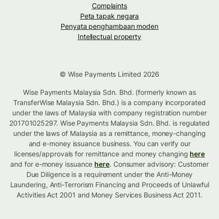
Complaints
Peta tapak negara
Penyata penghambaan moden
Intellectual property
© Wise Payments Limited 2026
Wise Payments Malaysia Sdn. Bhd. (formerly known as
TransferWise Malaysia Sdn. Bhd.) is a company incorporated
under the laws of Malaysia with company registration number
201701025297. Wise Payments Malaysia Sdn. Bhd. is regulated
under the laws of Malaysia as a remittance, money-changing
and e-money issuance business. You can verify our
licenses/approvals for remittance and money changing
here
and for e-money issuance
here
. Consumer advisory: Customer
Due Diligence is a requirement under the Anti-Money
Laundering, Anti-Terrorism Financing and Proceeds of Unlawful
Activities Act 2001 and Money Services Business Act 2011.