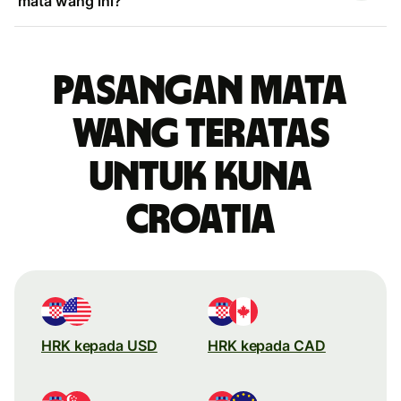
mata wang ini?
Pasangan mata
wang teratas
untuk kuna
Croatia
HRK kepada USD
HRK kepada CAD