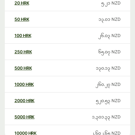
20
HRK
၅.၂၁
NZD
50
HRK
၁၃.၀၁
NZD
100
HRK
၂၆.၀၃
NZD
250
HRK
၆၅.၀၇
NZD
500
HRK
၁၃၀.၁၃
NZD
1000
HRK
၂၆၀.၂၇
NZD
2000
HRK
၅၂၀.၅၃
NZD
5000
HRK
၁,၃၀၁.၃၃
NZD
10000
HRK
၂,၆၀၂.၆၅
NZD