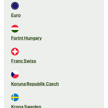
Euro
Forint Hungary
Franc Swiss
Koruna Republik Czech
Krona Sweden