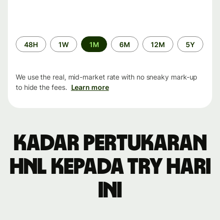
Time
48H
1W
1M
6M
12M
5Y
period
We use the real, mid-market rate with no sneaky mark-up
to hide the fees.
Learn more
Kadar pertukaran
HNL kepada TRY hari
ini