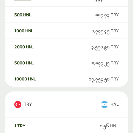
500
HNL
၈၈၇.၇၃
TRY
1000
HNL
၁,၇၇၅.၄၅
TRY
2000
HNL
၃,၅၅၀.၉၀
TRY
5000
HNL
၈,၈၇၇.၂၅
TRY
10000
HNL
၁၇,၇၅၄.၅၀
TRY
TRY
HNL
1
TRY
၀.၅၆
HNL