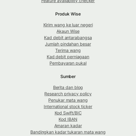
Feature availability checker
Produk Wise
Kirim wang ke luar negeri
Akaun Wise
Kad debit antarabangsa
Jumlah pindahan besar
Terima wang
Kad debit perniagaan
Pembayaran pukal
Sumber
Berita dan blog
Research privacy policy
Penukar mata wang
International stock ticker
Kod Swift/BIC
Kod IBAN
Amaran kadar
Bandingkan kadar tukaran mata wang