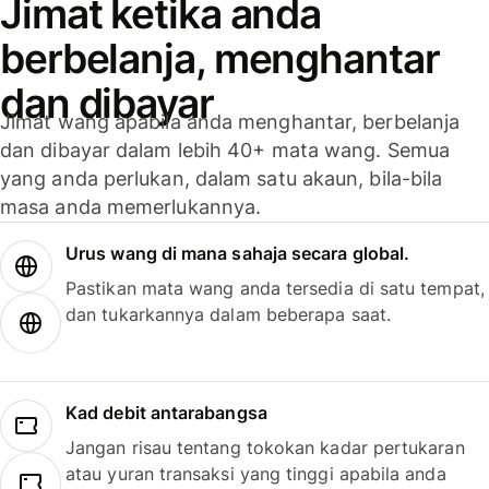
Jimat ketika anda
berbelanja, menghantar
dan dibayar
Jimat wang apabila anda menghantar, berbelanja
dan dibayar dalam lebih 40+ mata wang. Semua
yang anda perlukan, dalam satu akaun, bila-bila
masa anda memerlukannya.
Urus wang di mana sahaja secara global.
Pastikan mata wang anda tersedia di satu tempat,
dan tukarkannya dalam beberapa saat.
Kad debit antarabangsa
Jangan risau tentang tokokan kadar pertukaran
atau yuran transaksi yang tinggi apabila anda