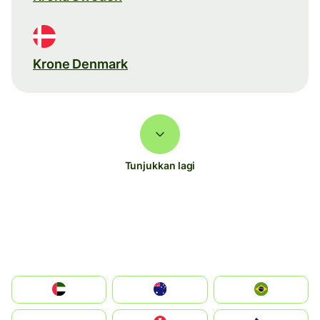
Krone Denmark
Tunjukkan lagi
الإمارات العربية المتحدة
Australia
Brazil