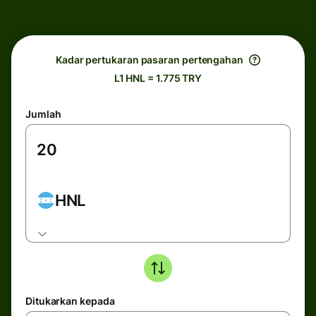
Kadar pertukaran pasaran pertengahan
L1 HNL = 1.775 TRY
Jumlah
HNL
Ditukarkan kepada