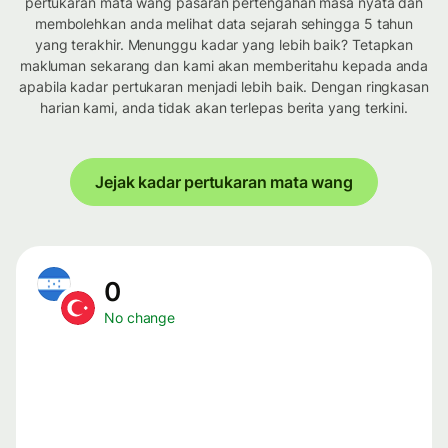
pertukaran mata wang pasaran pertengahan masa nyata dan
membolehkan anda melihat data sejarah sehingga 5 tahun
yang terakhir. Menunggu kadar yang lebih baik? Tetapkan
makluman sekarang dan kami akan memberitahu kepada anda
apabila kadar pertukaran menjadi lebih baik. Dengan ringkasan
harian kami, anda tidak akan terlepas berita yang terkini.
Jejak kadar pertukaran mata wang
0
No change