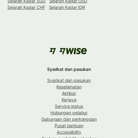
Sejarah Kadar SGD
Sejarah Kadar USD
Sejarah Kadar CHF
Sejarah Kadar IDR
Syarikat dan pasukan
Syarikat dan pasukan
Keselamatan
Akhbar
Kerjaya
Service status
Hubungan pelabur
Gabungan dan perkongsian
Pusat bantuan
Accessibility