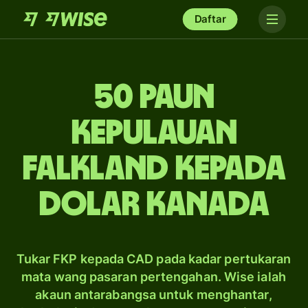
Daftar
50 paun
Kepulauan
Falkland kepada
dolar Kanada
Tukar FKP kepada CAD pada kadar pertukaran
mata wang pasaran pertengahan. Wise ialah
akaun antarabangsa untuk menghantar,