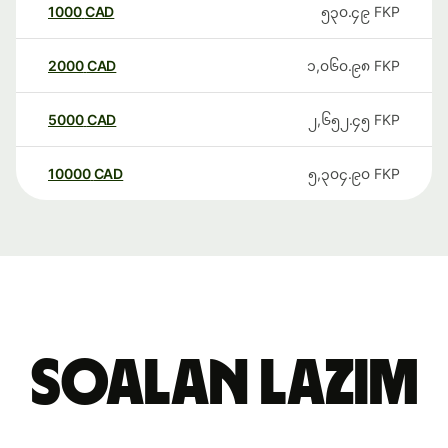
1000
CAD
၅၃၀.၄၉
FKP
2000
CAD
၁,၀၆၀.၉၈
FKP
5000
CAD
၂,၆၅၂.၄၅
FKP
10000
CAD
၅,၃၀၄.၉၀
FKP
Soalan Lazim