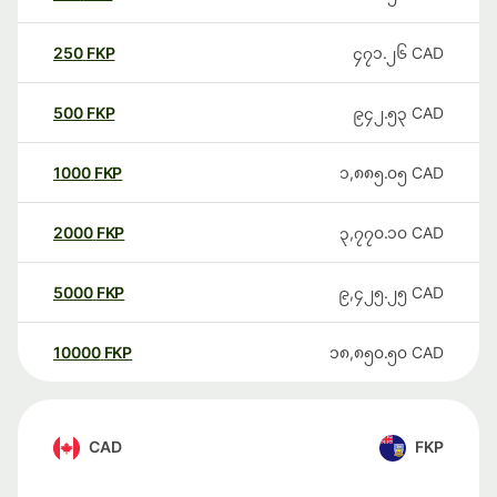
250
FKP
၄၇၁.၂၆
CAD
500
FKP
၉၄၂.၅၃
CAD
1000
FKP
၁,၈၈၅.၀၅
CAD
2000
FKP
၃,၇၇၀.၁၀
CAD
5000
FKP
၉,၄၂၅.၂၅
CAD
10000
FKP
၁၈,၈၅၀.၅၀
CAD
CAD
FKP