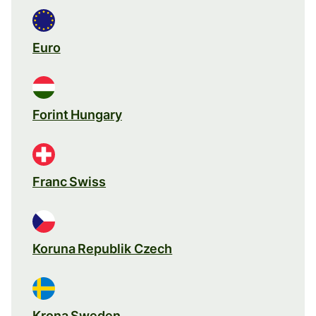
Euro
Forint Hungary
Franc Swiss
Koruna Republik Czech
Krona Sweden