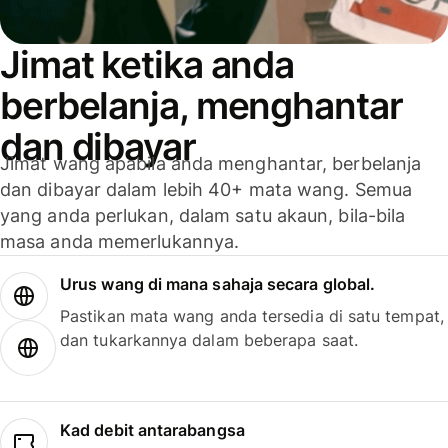
Jimat ketika anda
berbelanja, menghantar
dan dibayar
Jimat wang apabila anda menghantar, berbelanja
dan dibayar dalam lebih 40+ mata wang. Semua
yang anda perlukan, dalam satu akaun, bila-bila
masa anda memerlukannya.
Urus wang di mana sahaja secara global.
Pastikan mata wang anda tersedia di satu tempat,
dan tukarkannya dalam beberapa saat.
Kad debit antarabangsa