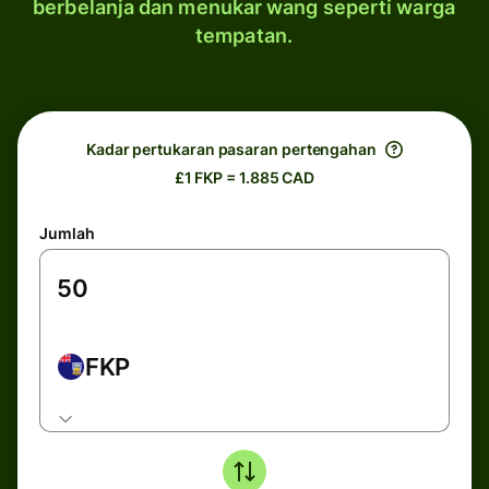
berbelanja dan menukar wang seperti warga
tempatan.
Kadar pertukaran pasaran pertengahan
£1 FKP = 1.885 CAD
Jumlah
FKP