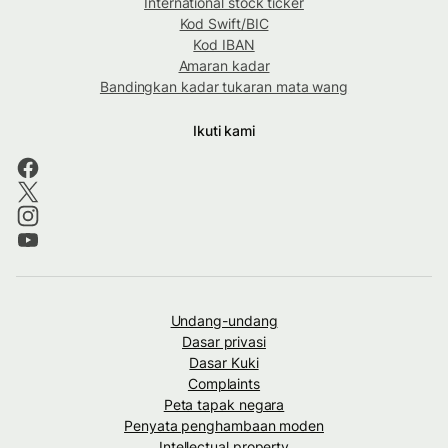
International stock ticker
Kod Swift/BIC
Kod IBAN
Amaran kadar
Bandingkan kadar tukaran mata wang
Ikuti kami
Undang-undang
Dasar privasi
Dasar Kuki
Complaints
Peta tapak negara
Penyata penghambaan moden
Intellectual property