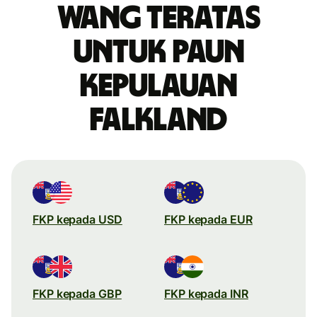
wang teratas
untuk paun
Kepulauan
Falkland
FKP kepada USD
FKP kepada EUR
FKP kepada GBP
FKP kepada INR