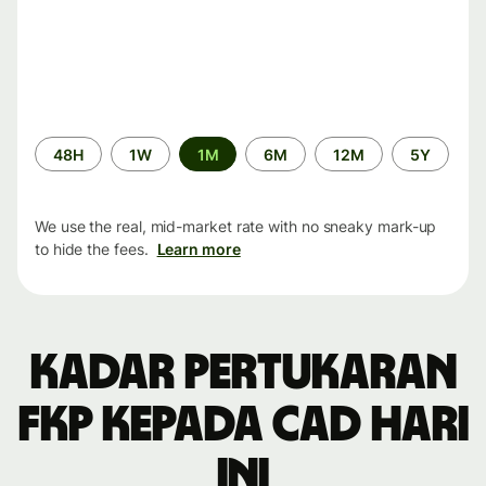
Time
48H
1W
1M
6M
12M
5Y
period
We use the real, mid-market rate with no sneaky mark-up
to hide the fees.
Learn more
Kadar pertukaran
FKP kepada CAD hari
ini