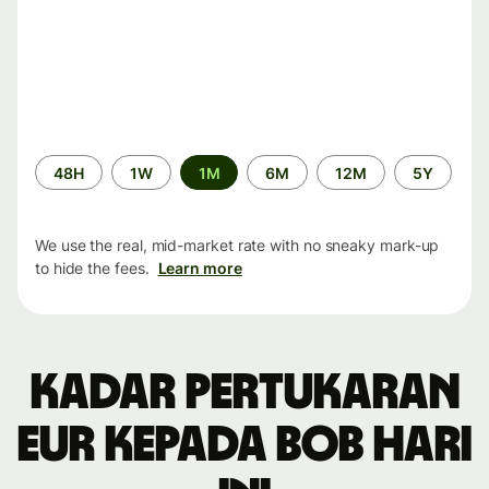
Time
48H
1W
1M
6M
12M
5Y
period
We use the real, mid-market rate with no sneaky mark-up
to hide the fees.
Learn more
Kadar pertukaran
EUR kepada BOB hari