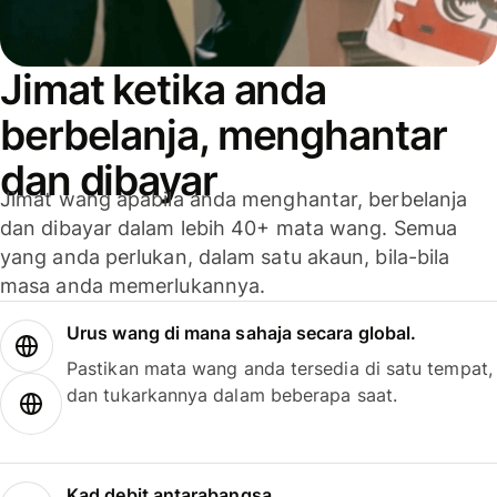
Jimat ketika anda
berbelanja, menghantar
dan dibayar
Jimat wang apabila anda menghantar, berbelanja
dan dibayar dalam lebih 40+ mata wang. Semua
yang anda perlukan, dalam satu akaun, bila-bila
masa anda memerlukannya.
Urus wang di mana sahaja secara global.
Pastikan mata wang anda tersedia di satu tempat,
dan tukarkannya dalam beberapa saat.
Kad debit antarabangsa