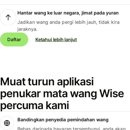
Hantar wang ke luar negara, jimat pada yuran
Jadikan wang anda pergi lebih jauh, tidak kira
jaraknya.
Daftar
Ketahui lebih lanjut
Muat turun aplikasi
penukar mata wang Wise
percuma kami
Bandingkan penyedia pemindahan wang
Bebas daripada bayaran tersembunyi, anda akan