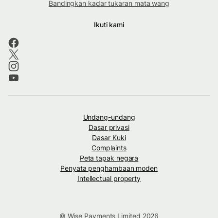
Bandingkan kadar tukaran mata wang
Ikuti kami
Undang-undang
Dasar privasi
Dasar Kuki
Complaints
Peta tapak negara
Penyata penghambaan moden
Intellectual property
© Wise Payments Limited 2026