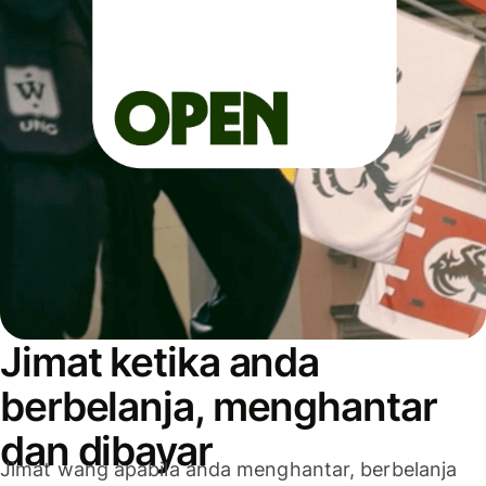
Jimat ketika anda
berbelanja, menghantar
dan dibayar
Jimat wang apabila anda menghantar, berbelanja