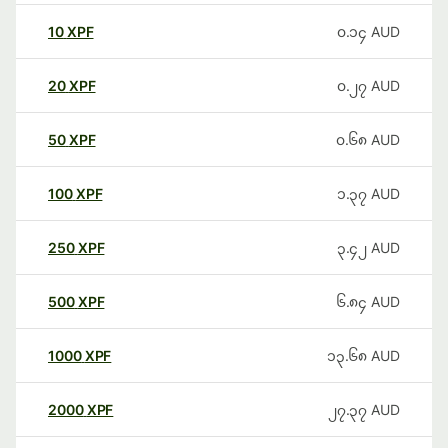
10
XPF
၀.၁၄
AUD
20
XPF
၀.၂၇
AUD
50
XPF
၀.၆၈
AUD
100
XPF
၁.၃၇
AUD
250
XPF
၃.၄၂
AUD
500
XPF
၆.၈၄
AUD
1000
XPF
၁၃.၆၈
AUD
2000
XPF
၂၇.၃၇
AUD