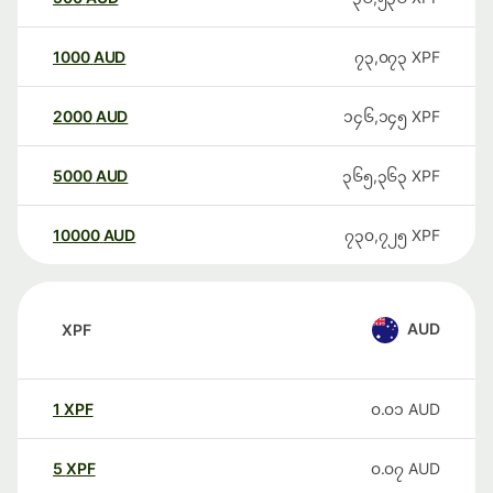
1000
AUD
၇၃,၀၇၃
XPF
2000
AUD
၁၄၆,၁၄၅
XPF
5000
AUD
၃၆၅,၃၆၃
XPF
10000
AUD
၇၃၀,၇၂၅
XPF
AUD
XPF
1
XPF
၀.၀၁
AUD
5
XPF
၀.၀၇
AUD