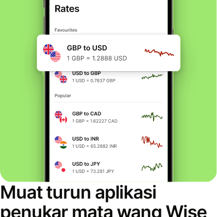
Muat turun aplikasi
penukar mata wang Wise