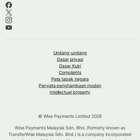
Undang-undang
Dasar privasi
Dasar Kuki
Complaints
Peta tapak negara
Penyata penghambaan moden
Intellectual property
© Wise Payments Limited 2026
Wise Payments Malaysia Sdn. Bhd. (formerly known as
TransferWise Malaysia Sdn. Bhd.) is a company incorporated