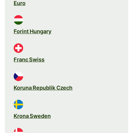
Euro
Forint Hungary
Franc Swiss
Koruna Republik Czech
Krona Sweden