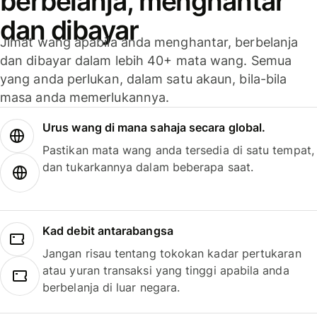
berbelanja, menghantar
dan dibayar
Jimat wang apabila anda menghantar, berbelanja
dan dibayar dalam lebih 40+ mata wang. Semua
yang anda perlukan, dalam satu akaun, bila-bila
masa anda memerlukannya.
Urus wang di mana sahaja secara global.
Pastikan mata wang anda tersedia di satu tempat,
dan tukarkannya dalam beberapa saat.
Kad debit antarabangsa
Jangan risau tentang tokokan kadar pertukaran
atau yuran transaksi yang tinggi apabila anda
berbelanja di luar negara.