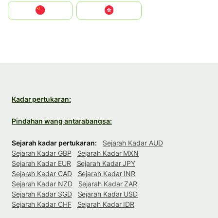
中国
中國香港特別行政區
Kadar pertukaran:
Pindahan wang antarabangsa:
Sejarah kadar pertukaran:
Sejarah Kadar AUD
Sejarah Kadar GBP
Sejarah Kadar MXN
Sejarah Kadar EUR
Sejarah Kadar JPY
Sejarah Kadar CAD
Sejarah Kadar INR
Sejarah Kadar NZD
Sejarah Kadar ZAR
Sejarah Kadar SGD
Sejarah Kadar USD
Sejarah Kadar CHF
Sejarah Kadar IDR