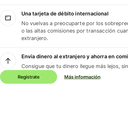
Una tarjeta de débito internacional
No vuelvas a preocuparte por los sobreprec
o las altas comisiones por transacción cua
extranjero.
Envía dinero al extranjero y ahorra en com
Consigue que tu dinero llegue más lejos, sin
Regístrate
Más información