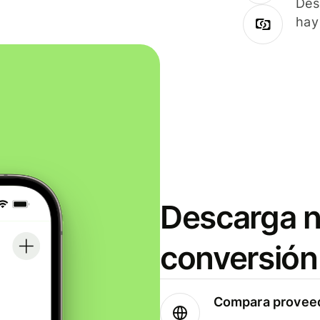
Des
hay
Descarga n
conversión
Compara proveed