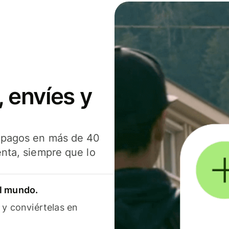
 envíes y
s pagos en más de 40
enta, siempre que lo
el mundo.
 y conviértelas en