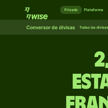
Privado
Plataforma
Conversor de divisas
Todas las divisa
2
est
fra