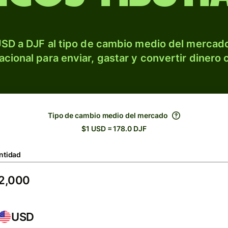
SD a DJF al tipo de cambio medio del mercado
acional para enviar, gastar y convertir dinero 
Tipo de cambio medio del mercado
$1 USD = 178.0 DJF
ntidad
USD