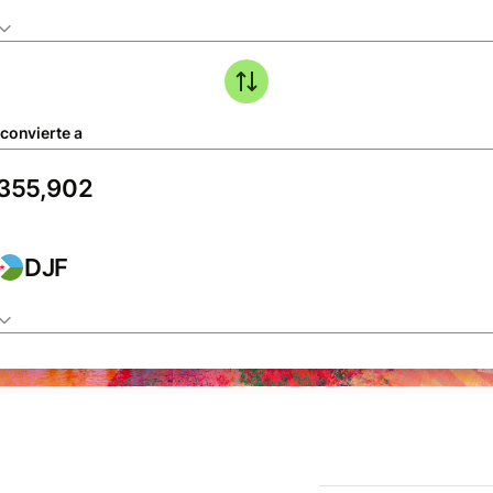
 convierte a
DJF