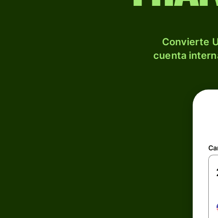
Convierte U
cuenta intern
Ca