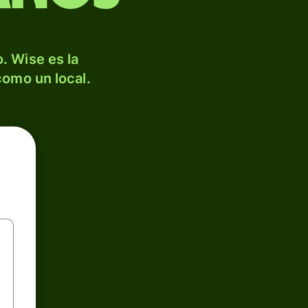
. Wise es la
como un local.