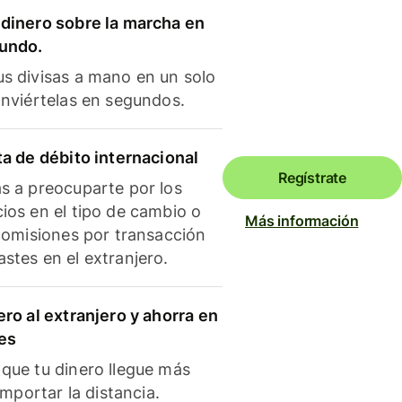
dinero sobre la marcha en
mundo.
s divisas a mano en un solo
onviértelas en segundos.
ta de débito internacional
Regístrate
s a preocuparte por los
ios en el tipo de cambio o
Más información
 comisiones por transacción
stes en el extranjero.
ero al extranjero y ahorra en
es
que tu dinero llegue más
 importar la distancia.