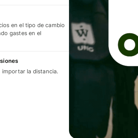
ios en el tipo de cambio
ndo gastes en el
isiones
 importar la distancia.