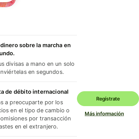
dinero sobre la marcha en
mundo.
s divisas a mano en un solo
onviértelas en segundos.
ta de débito internacional
Regístrate
s a preocuparte por los
ios en el tipo de cambio o
Más información
 comisiones por transacción
stes en el extranjero.