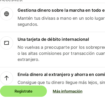
Gestiona dinero sobre la marcha en todo 
Mantén tus divisas a mano en un solo lugar
segundos.
Una tarjeta de débito internacional
No vuelvas a preocuparte por los sobreprec
o las altas comisiones por transacción cua
extranjero.
Envía dinero al extranjero y ahorra en com
Consigue que tu dinero llegue más lejos, sin
Regístrate
Más información