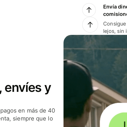
Envía din
comision
Consigue 
lejos, sin
 envíes y
s pagos en más de 40
enta, siempre que lo