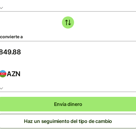
 convierte a
AZN
Envía dinero
Haz un seguimiento del tipo de cambio