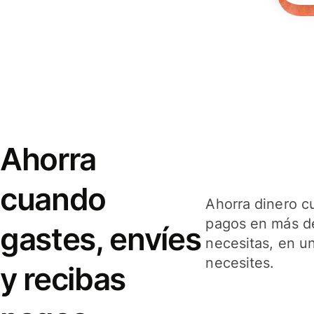
Ahorra
cuando
Ahorra dinero c
pagos en más de
gastes, envíes
necesitas, en u
necesites.
y recibas