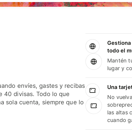
Gestiona 
todo el 
Mantén tu
lugar y c
uando envíes, gastes y recibas
Una tarje
 40 divisas. Todo lo que
No vuelva
na sola cuenta, siempre que lo
sobreprec
las altas
cuando ga