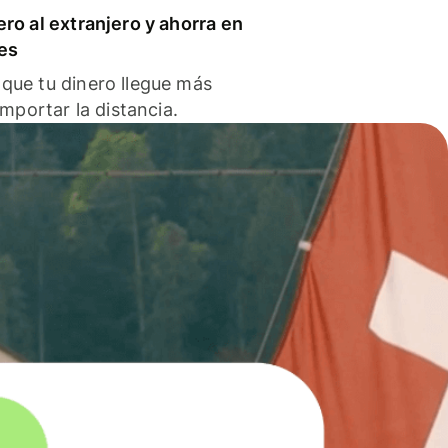
ero al extranjero y ahorra en
es
que tu dinero llegue más
 importar la distancia.