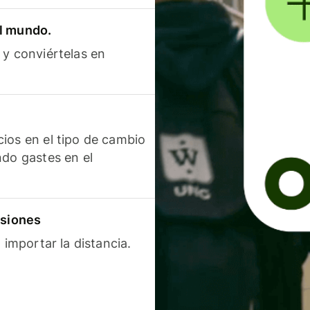
el mundo.
 y conviértelas en
ios en el tipo de cambio
ndo gastes en el
isiones
 importar la distancia.