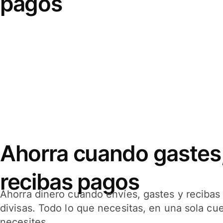
pagos
Ahorra cuando gastes,
recibas pagos
Ahorra dinero cuando envíes, gastes y reciba
divisas. Todo lo que necesitas, en una sola cu
necesites.