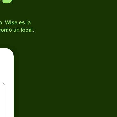
. Wise es la
como un local.