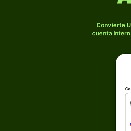
Convierte U
cuenta intern
Ca