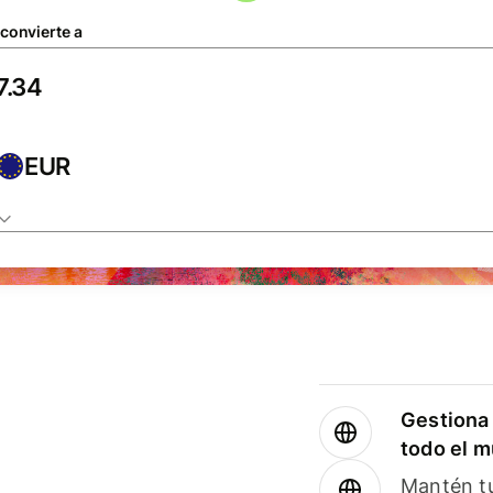
 convierte a
EUR
Gestiona 
todo el 
Mantén tu