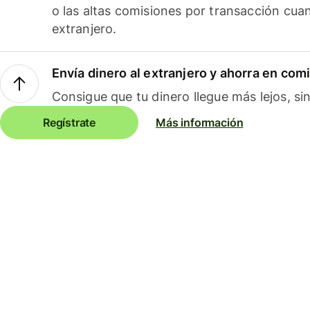
o las altas comisiones por transacción cua
extranjero.
Envía dinero al extranjero y ahorra en com
Consigue que tu dinero llegue más lejos, sin
Regístrate
Más información