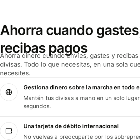
Ahorra cuando gastes,
recibas pagos
Ahorra dinero cuando envíes, gastes y reciba
divisas. Todo lo que necesitas, en una sola cu
necesites.
Gestiona dinero sobre la marcha en todo 
Mantén tus divisas a mano en un solo lugar
segundos.
Una tarjeta de débito internacional
No vuelvas a preocuparte por los sobreprec