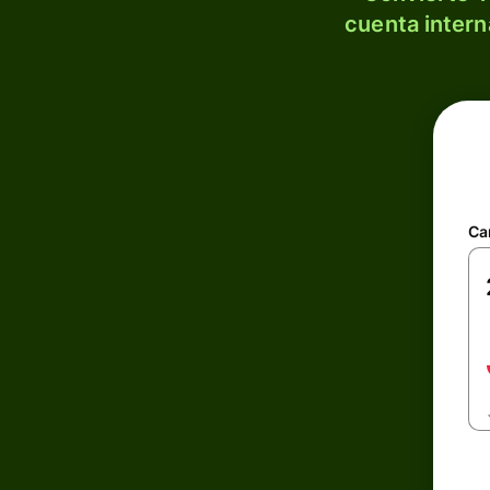
cuenta intern
Ca