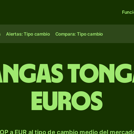
Func
s
Alertas: Tipo cambio
Compara: Tipo cambio
angas ton
euros
OP a EUR al tipo de cambio medio del mercado