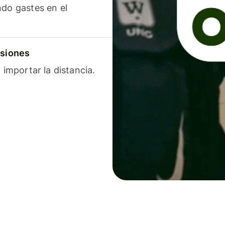
ndo gastes en el
isiones
 importar la distancia.