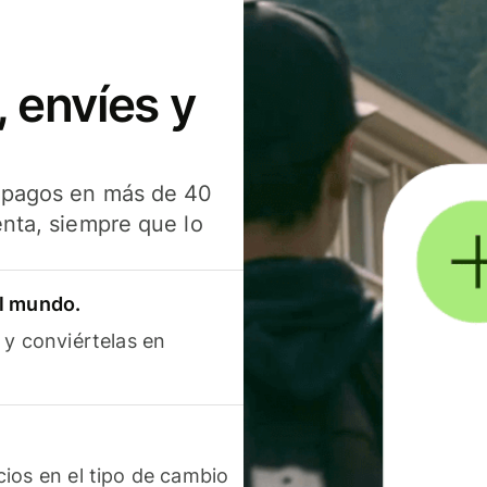
 envíes y
s pagos en más de 40
enta, siempre que lo
el mundo.
 y conviértelas en
ios en el tipo de cambio