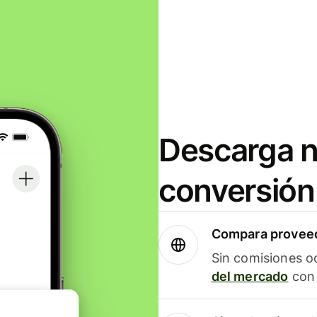
Descarga n
conversión
Compara proveed
Sin comisiones o
del mercado
con 