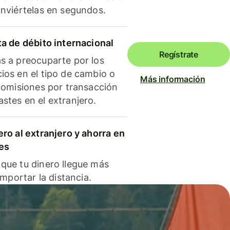
onviértelas en segundos.
ta de débito internacional
Regístrate
s a preocuparte por los
ios en el tipo de cambio o
Más información
 comisiones por transacción
stes en el extranjero.
ero al extranjero y ahorra en
es
que tu dinero llegue más
 importar la distancia.