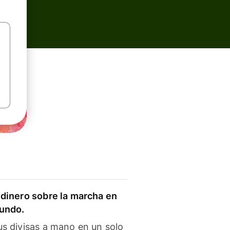
dinero sobre la marcha en
mundo.
s divisas a mano en un solo