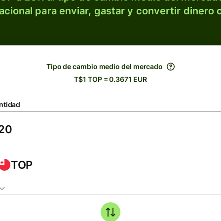
acional para enviar, gastar y convertir dinero 
Tipo de cambio medio del mercado
T$1 TOP = 0.3671 EUR
ntidad
TOP