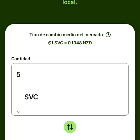
local.
Tipo de cambio medio del mercado
₡1 SVC = 0.1948 NZD
Cantidad
SVC