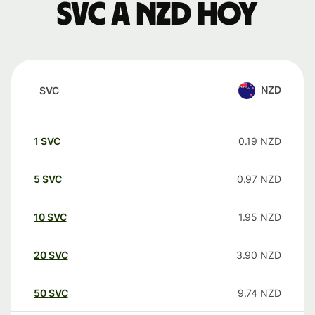
SVC a NZD hoy
NZD
SVC
1
SVC
0.19
NZD
5
SVC
0.97
NZD
10
SVC
1.95
NZD
20
SVC
3.90
NZD
50
SVC
9.74
NZD