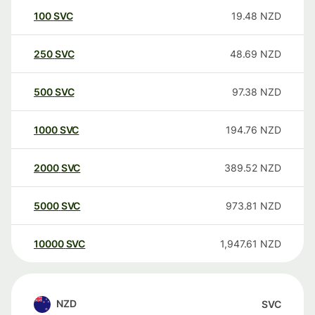
100
SVC
19.48
NZD
250
SVC
48.69
NZD
500
SVC
97.38
NZD
1000
SVC
194.76
NZD
2000
SVC
389.52
NZD
5000
SVC
973.81
NZD
10000
SVC
1,947.61
NZD
NZD
SVC