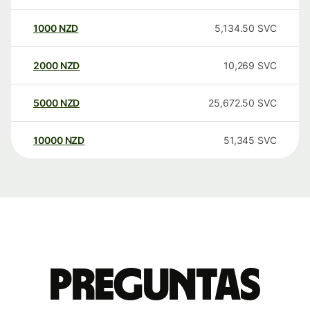
1000
NZD
5,134.50
SVC
2000
NZD
10,269
SVC
5000
NZD
25,672.50
SVC
10000
NZD
51,345
SVC
Preguntas