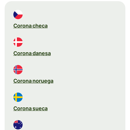
Corona checa
Corona danesa
Corona noruega
Corona sueca