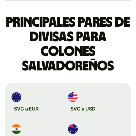
Principales pares de
divisas para
colones
salvadoreños
SVC a EUR
SVC a USD