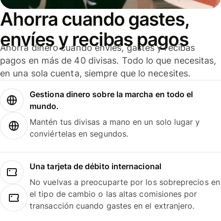
Ahorra cuando gastes,
envíes y recibas pagos
Ahorra dinero cuando envíes, gastes y recibas
pagos en más de 40 divisas. Todo lo que necesitas,
en una sola cuenta, siempre que lo necesites.
Gestiona dinero sobre la marcha en todo el
mundo.
Mantén tus divisas a mano en un solo lugar y
conviértelas en segundos.
Una tarjeta de débito internacional
No vuelvas a preocuparte por los sobreprecios en
el tipo de cambio o las altas comisiones por
transacción cuando gastes en el extranjero.