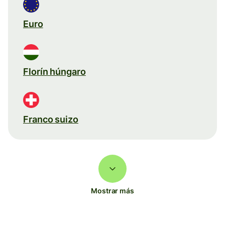
Euro
Florín húngaro
Franco suizo
Mostrar más