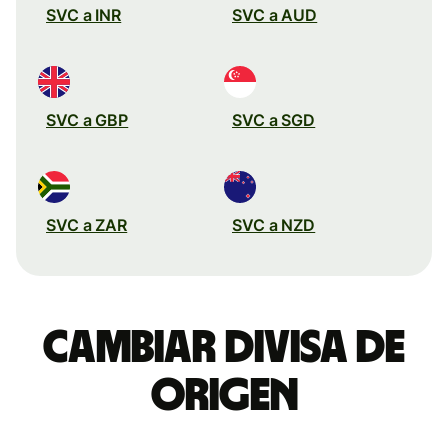
SVC a INR
SVC a AUD
SVC a GBP
SVC a SGD
SVC a ZAR
SVC a NZD
Cambiar divisa de
origen