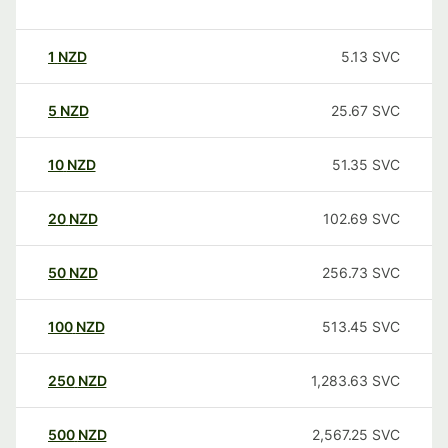
1
NZD
5.13
SVC
5
NZD
25.67
SVC
10
NZD
51.35
SVC
20
NZD
102.69
SVC
50
NZD
256.73
SVC
100
NZD
513.45
SVC
250
NZD
1,283.63
SVC
500
NZD
2,567.25
SVC