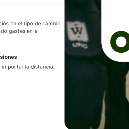
ios en el tipo de cambio
ndo gastes en el
isiones
 importar la distancia.