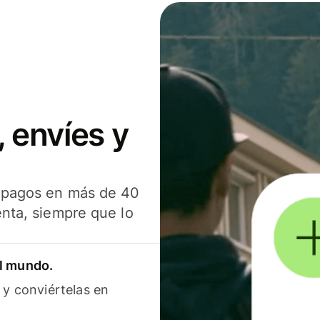
 envíes y
s pagos en más de 40
enta, siempre que lo
el mundo.
 y conviértelas en