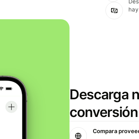
Des
hay
Descarga n
conversión
Compara proveed