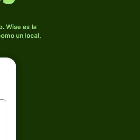
. Wise es la
como un local.