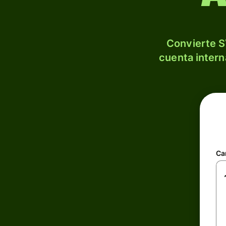
Convierte S
cuenta intern
Ca