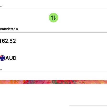
 convierte a
AUD