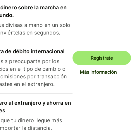
dinero sobre la marcha en
mundo.
s divisas a mano en un solo
onviértelas en segundos.
ta de débito internacional
Regístrate
s a preocuparte por los
ios en el tipo de cambio o
Más información
 comisiones por transacción
stes en el extranjero.
ero al extranjero y ahorra en
es
que tu dinero llegue más
 importar la distancia.