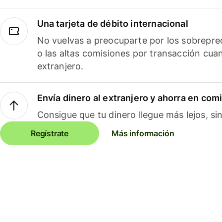
Una tarjeta de débito internacional
No vuelvas a preocuparte por los sobreprec
o las altas comisiones por transacción cua
extranjero.
Envía dinero al extranjero y ahorra en com
Consigue que tu dinero llegue más lejos, sin
Regístrate
Más información