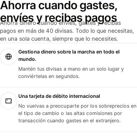
Ahorra cuando gastes,
envíes y recibas pagos
Ahorra dinero cuando envíes, gastes y recibas
pagos en más de 40 divisas. Todo lo que necesitas,
en una sola cuenta, siempre que lo necesites.
Gestiona dinero sobre la marcha en todo el
mundo.
Mantén tus divisas a mano en un solo lugar y
conviértelas en segundos.
Una tarjeta de débito internacional
No vuelvas a preocuparte por los sobreprecios en
el tipo de cambio o las altas comisiones por
transacción cuando gastes en el extranjero.