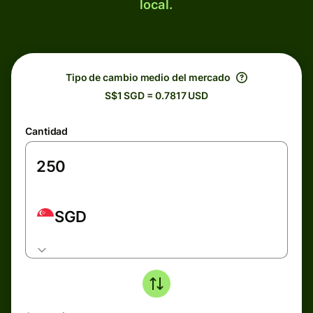
local.
Tipo de cambio medio del mercado
S$1 SGD = 0.7817 USD
Cantidad
SGD