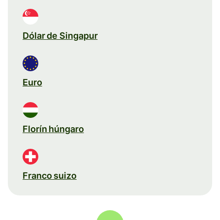
Dólar de Singapur
Euro
Florín húngaro
Franco suizo