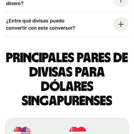
dinero?
¿Entre qué divisas puedo
convertir con este conversor?
Principales pares de
divisas para
dólares
singapurenses