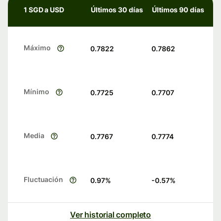
1 SGD a USD
Últimos 30 días
Últimos 90 días
Máximo
0.7822
0.7862
Mínimo
0.7725
0.7707
Media
0.7767
0.7774
Fluctuación
0.97
%
-0.57
%
Ver historial completo