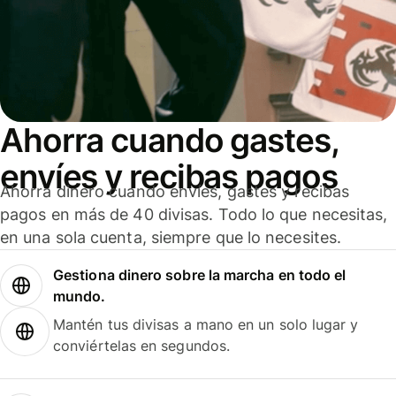
Ahorra cuando gastes,
envíes y recibas pagos
Ahorra dinero cuando envíes, gastes y recibas
pagos en más de 40 divisas. Todo lo que necesitas,
en una sola cuenta, siempre que lo necesites.
Gestiona dinero sobre la marcha en todo el
mundo.
Mantén tus divisas a mano en un solo lugar y
conviértelas en segundos.