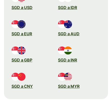
SGD a USD
SGD a IDR
SGD a EUR
SGD a AUD
SGD a GBP
SGD a INR
SGD a CNY
SGD a MYR