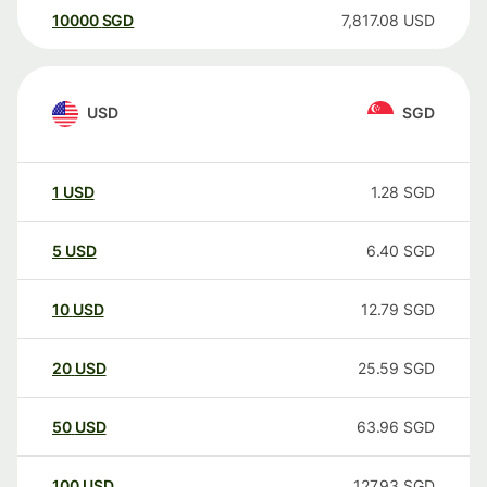
10000
SGD
7,817.08
USD
USD
SGD
1
USD
1.28
SGD
5
USD
6.40
SGD
10
USD
12.79
SGD
20
USD
25.59
SGD
50
USD
63.96
SGD
100
USD
127.93
SGD