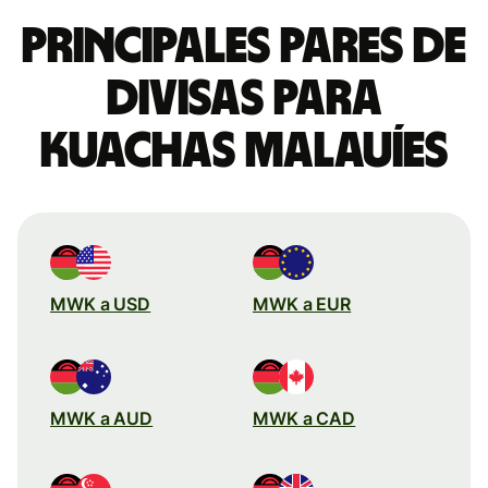
Principales pares de
divisas para
kuachas malauíes
MWK a USD
MWK a EUR
MWK a AUD
MWK a CAD