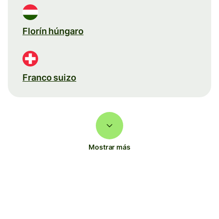
Florín húngaro
Franco suizo
Mostrar más