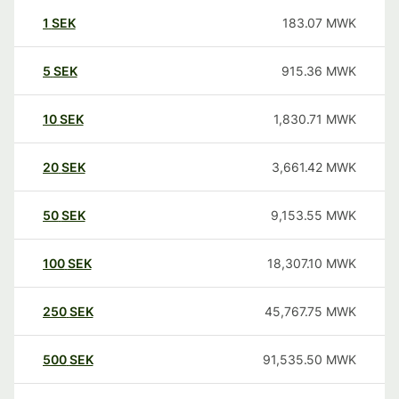
1
SEK
183.07
MWK
5
SEK
915.36
MWK
10
SEK
1,830.71
MWK
20
SEK
3,661.42
MWK
50
SEK
9,153.55
MWK
100
SEK
18,307.10
MWK
250
SEK
45,767.75
MWK
500
SEK
91,535.50
MWK