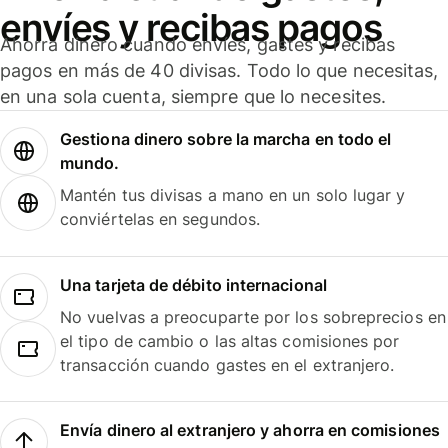
envíes y recibas pagos
Ahorra dinero cuando envíes, gastes y recibas
pagos en más de 40 divisas. Todo lo que necesitas,
en una sola cuenta, siempre que lo necesites.
Gestiona dinero sobre la marcha en todo el
mundo.
Mantén tus divisas a mano en un solo lugar y
conviértelas en segundos.
Una tarjeta de débito internacional
No vuelvas a preocuparte por los sobreprecios en
el tipo de cambio o las altas comisiones por
transacción cuando gastes en el extranjero.
Envía dinero al extranjero y ahorra en comisiones