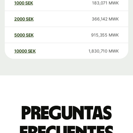
1000
SEK
183,071
MWK
2000
SEK
366,142
MWK
5000
SEK
915,355
MWK
10000
SEK
1,830,710
MWK
Preguntas