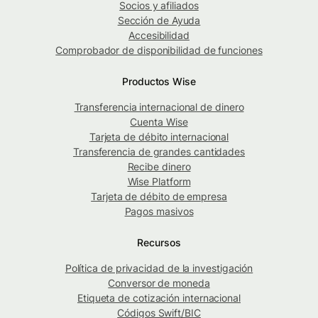
Socios y afiliados
Sección de Ayuda
Accesibilidad
Comprobador de disponibilidad de funciones
Productos Wise
Transferencia internacional de dinero
Cuenta Wise
Tarjeta de débito internacional
Transferencia de grandes cantidades
Recibe dinero
Wise Platform
Tarjeta de débito de empresa
Pagos masivos
Recursos
Política de privacidad de la investigación
Conversor de moneda
Etiqueta de cotización internacional
Códigos Swift/BIC