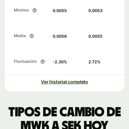
Mínimo
0.0055
0.0053
Media
0.0056
0.0055
Fluctuación
-2.30
%
2.72
%
Ver historial completo
Tipos de cambio de
MWK a SEK hoy