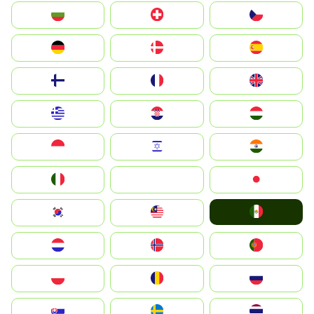
България
Switzerland
Czechia
Deutschland
Denmark
España
Suomi
France
United Kingdom
Greece
Hrvatska
Magyarország
Indonesia
Israel
India
Italia
JA
Japan
Mexico
South Korea
Malay
Nederland
Norge
Portugal
Polska
România
Россия
Slovensko
Ruoŧŧa
ไทย