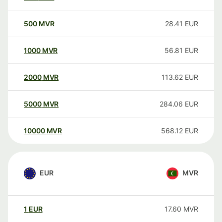
500
MVR
28.41
EUR
1000
MVR
56.81
EUR
2000
MVR
113.62
EUR
5000
MVR
284.06
EUR
10000
MVR
568.12
EUR
EUR
MVR
1
EUR
17.60
MVR