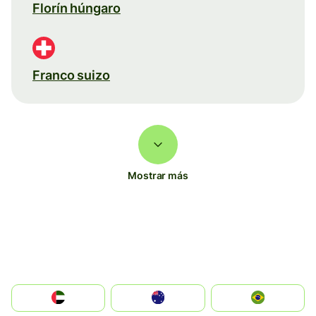
Florín húngaro
Franco suizo
Mostrar más
الإمارات العربية المتحدة
Australia
Brazil