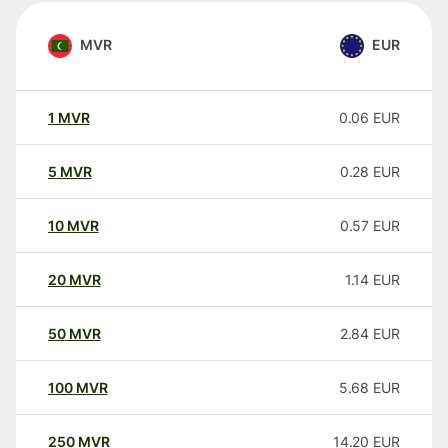
MVR
EUR
1
MVR
0.06
EUR
5
MVR
0.28
EUR
10
MVR
0.57
EUR
20
MVR
1.14
EUR
50
MVR
2.84
EUR
100
MVR
5.68
EUR
250
MVR
14.20
EUR