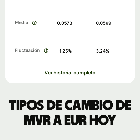
Media
0.0573
0.0569
Fluctuación
-1.25
%
3.24
%
Ver historial completo
Tipos de cambio de
MVR a EUR hoy