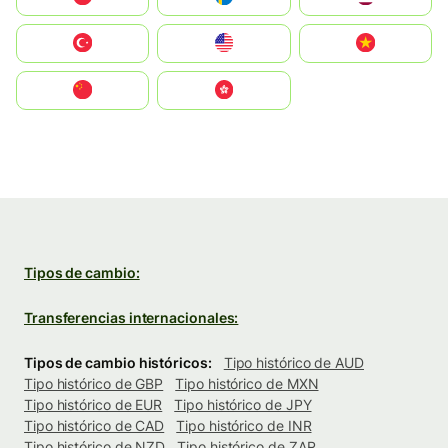
Türkiye
United States
Vietnam
中国
中國香港特別行政區
Tipos de cambio:
Transferencias internacionales:
Tipos de cambio históricos:
Tipo histórico de AUD
Tipo histórico de GBP
Tipo histórico de MXN
Tipo histórico de EUR
Tipo histórico de JPY
Tipo histórico de CAD
Tipo histórico de INR
Tipo histórico de NZD
Tipo histórico de ZAR