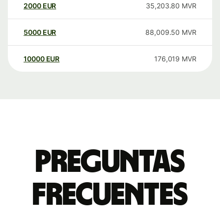
2000
EUR
35,203.80
MVR
5000
EUR
88,009.50
MVR
10000
EUR
176,019
MVR
Preguntas
frecuentes