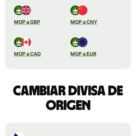
MOP a GBP
MOP a CNY
MOP a CAD
MOP a EUR
Cambiar divisa de
origen