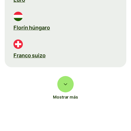
Florín húngaro
Franco suizo
Mostrar más