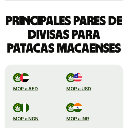
Principales pares de
divisas para
patacas macaenses
MOP a AED
MOP a USD
MOP a NGN
MOP a INR