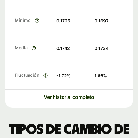
Mínimo
0.1725
0.1697
Media
0.1742
0.1734
Fluctuación
-1.72
%
1.66
%
Ver historial completo
Tipos de cambio de