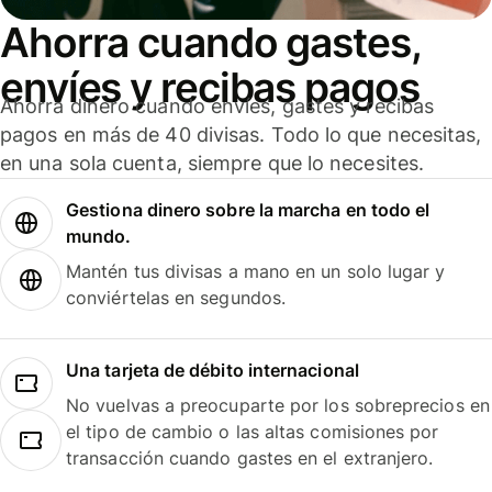
Ahorra cuando gastes,
envíes y recibas pagos
Ahorra dinero cuando envíes, gastes y recibas
pagos en más de 40 divisas. Todo lo que necesitas,
en una sola cuenta, siempre que lo necesites.
Gestiona dinero sobre la marcha en todo el
mundo.
Mantén tus divisas a mano en un solo lugar y
conviértelas en segundos.
Una tarjeta de débito internacional
No vuelvas a preocuparte por los sobreprecios en
el tipo de cambio o las altas comisiones por
transacción cuando gastes en el extranjero.