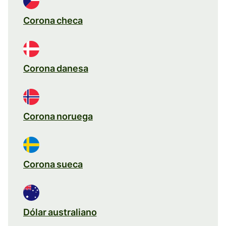
Corona checa
Corona danesa
Corona noruega
Corona sueca
Dólar australiano