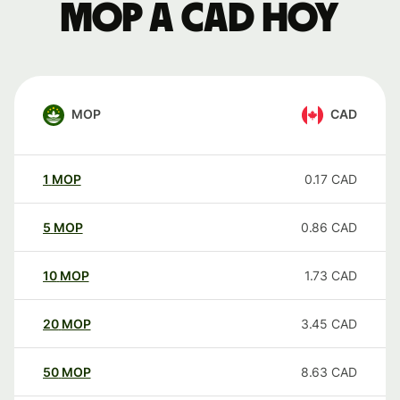
MOP a CAD hoy
MOP
CAD
1
MOP
0.17
CAD
5
MOP
0.86
CAD
10
MOP
1.73
CAD
20
MOP
3.45
CAD
50
MOP
8.63
CAD