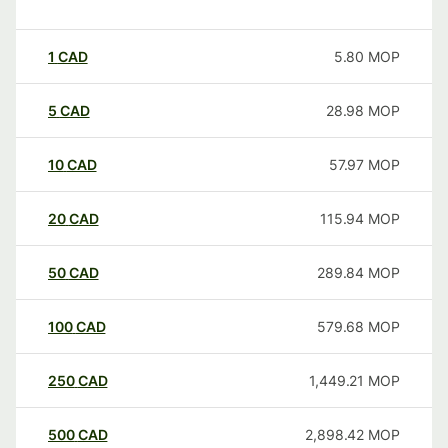
1
CAD
5.80
MOP
5
CAD
28.98
MOP
10
CAD
57.97
MOP
20
CAD
115.94
MOP
50
CAD
289.84
MOP
100
CAD
579.68
MOP
250
CAD
1,449.21
MOP
500
CAD
2,898.42
MOP