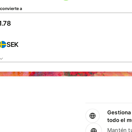
 convierte a
SEK
Gestiona 
todo el 
Mantén tu