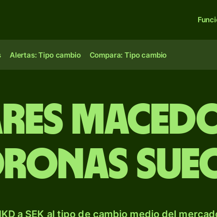
Func
s
Alertas: Tipo cambio
Compara: Tipo cambio
ares maced
ronas sue
KD a SEK al tipo de cambio medio del mercado