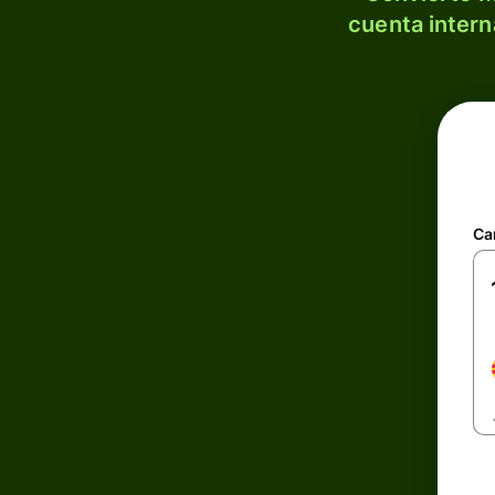
cuenta intern
Ca