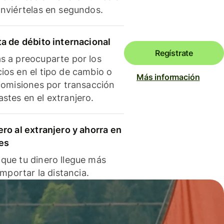
onviértelas en segundos.
ta de débito internacional
Regístrate
s a preocuparte por los
ios en el tipo de cambio o
Más información
 comisiones por transacción
stes en el extranjero.
ero al extranjero y ahorra en
es
que tu dinero llegue más
 importar la distancia.