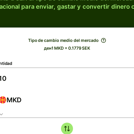
acional para enviar, gastar y convertir dinero 
Tipo de cambio medio del mercado
ден1 MKD = 0.1779 SEK
ntidad
MKD