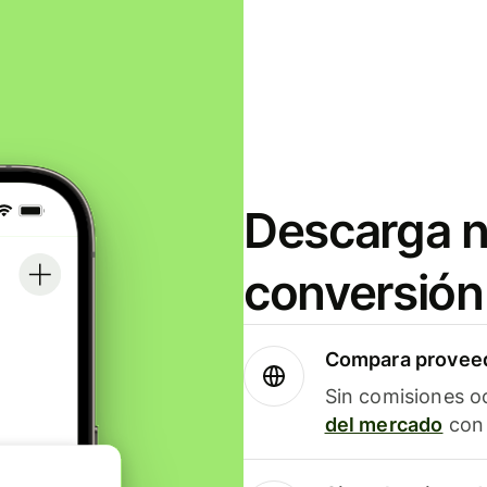
Descarga n
conversión
Compara proveed
Sin comisiones o
del mercado
con 