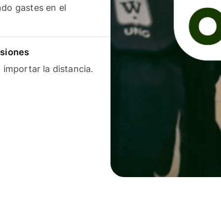
ndo gastes en el
isiones
 importar la distancia.