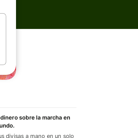
dinero sobre la marcha en
mundo.
s divisas a mano en un solo