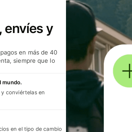
 envíes y
s pagos en más de 40
enta, siempre que lo
el mundo.
 y conviértelas en
ios en el tipo de cambio