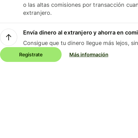
o las altas comisiones por transacción cua
extranjero.
Envía dinero al extranjero y ahorra en com
Consigue que tu dinero llegue más lejos, sin
Regístrate
Más información