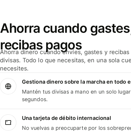
Ahorra cuando gastes,
recibas pagos
Ahorra dinero cuando envíes, gastes y reciba
divisas. Todo lo que necesitas, en una sola cu
necesites.
Gestiona dinero sobre la marcha en todo 
Mantén tus divisas a mano en un solo lugar
segundos.
Una tarjeta de débito internacional
No vuelvas a preocuparte por los sobreprec