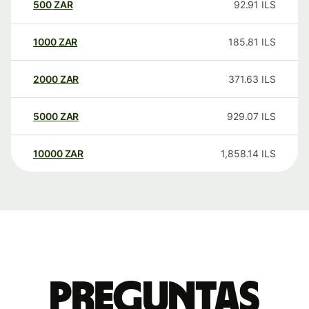
500
ZAR
92.91
ILS
1000
ZAR
185.81
ILS
2000
ZAR
371.63
ILS
5000
ZAR
929.07
ILS
10000
ZAR
1,858.14
ILS
Preguntas