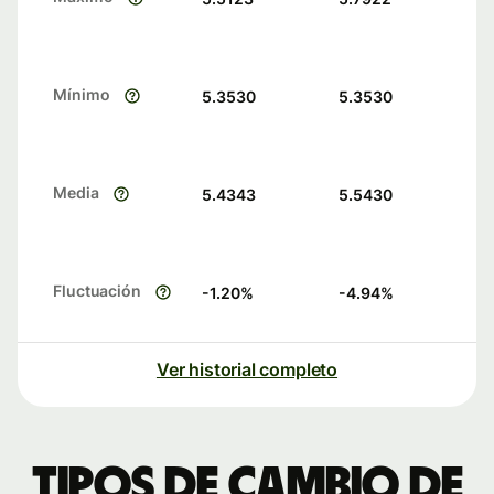
Mínimo
5.3530
5.3530
Media
5.4343
5.5430
Fluctuación
-1.20
%
-4.94
%
Ver historial completo
Tipos de cambio de