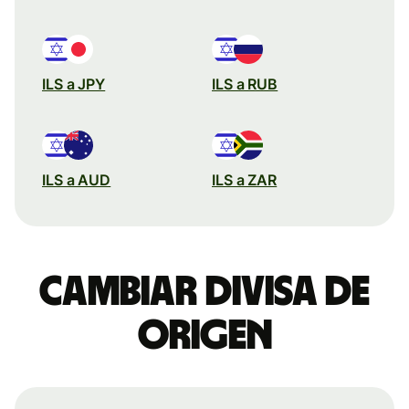
ILS a JPY
ILS a RUB
ILS a AUD
ILS a ZAR
Cambiar divisa de
origen