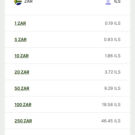
ZAR
ILS
1
ZAR
0.19
ILS
5
ZAR
0.93
ILS
10
ZAR
1.86
ILS
20
ZAR
3.72
ILS
50
ZAR
9.29
ILS
100
ZAR
18.58
ILS
250
ZAR
46.45
ILS