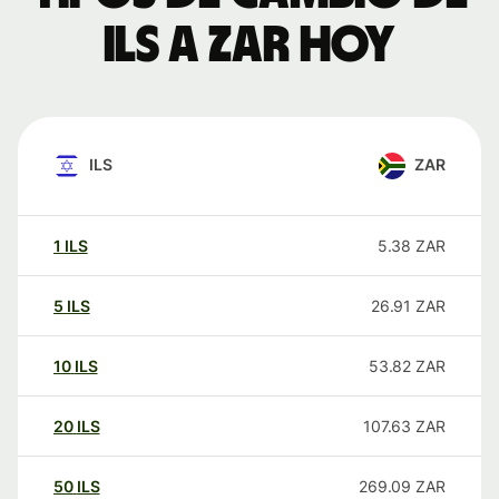
ILS a ZAR hoy
ILS
ZAR
1
ILS
5.38
ZAR
5
ILS
26.91
ZAR
10
ILS
53.82
ZAR
20
ILS
107.63
ZAR
50
ILS
269.09
ZAR