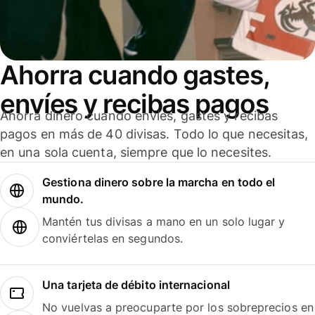
Ahorra cuando gastes,
envíes y recibas pagos
Ahorra dinero cuando envíes, gastes y recibas
pagos en más de 40 divisas. Todo lo que necesitas,
en una sola cuenta, siempre que lo necesites.
Gestiona dinero sobre la marcha en todo el
mundo.
Mantén tus divisas a mano en un solo lugar y
conviértelas en segundos.
Una tarjeta de débito internacional
No vuelvas a preocuparte por los sobreprecios en