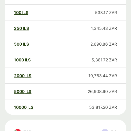
100
ILS
538.17
ZAR
250
ILS
1,345.43
ZAR
500
ILS
2,690.86
ZAR
1000
ILS
5,381.72
ZAR
2000
ILS
10,763.44
ZAR
5000
ILS
26,908.60
ZAR
10000
ILS
53,817.20
ZAR