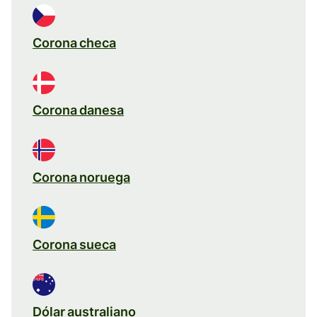
Corona checa
Corona danesa
Corona noruega
Corona sueca
Dólar australiano