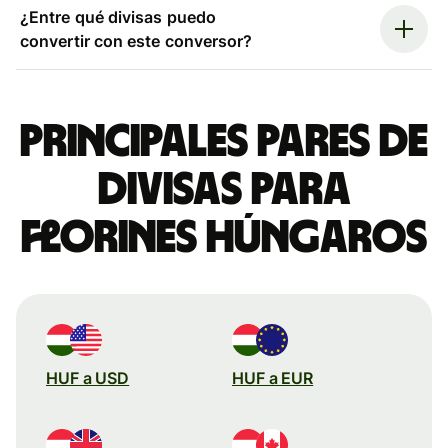
¿Entre qué divisas puedo
convertir con este conversor?
Principales pares de
divisas para
florines húngaros
HUF a USD
HUF a EUR