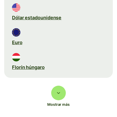
Dólar estadounidense
Euro
Florín húngaro
Mostrar más