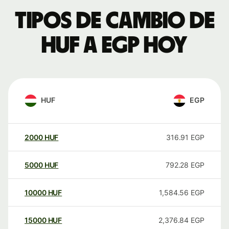
Tipos de cambio de
HUF a EGP hoy
HUF
EGP
2000
HUF
316.91
EGP
5000
HUF
792.28
EGP
10000
HUF
1,584.56
EGP
15000
HUF
2,376.84
EGP