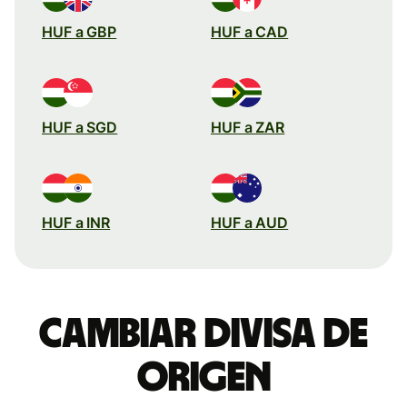
HUF a GBP
HUF a CAD
HUF a SGD
HUF a ZAR
HUF a INR
HUF a AUD
Cambiar divisa de
origen