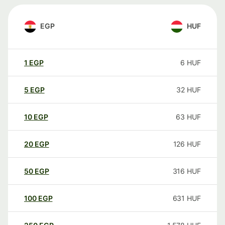
EGP
HUF
1
EGP
6
HUF
5
EGP
32
HUF
10
EGP
63
HUF
20
EGP
126
HUF
50
EGP
316
HUF
100
EGP
631
HUF