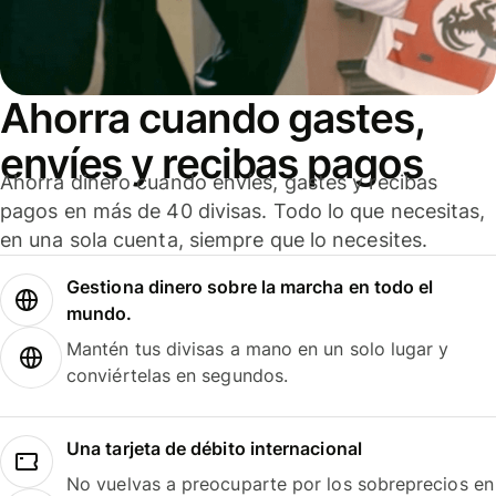
Ahorra cuando gastes,
envíes y recibas pagos
Ahorra dinero cuando envíes, gastes y recibas
pagos en más de 40 divisas. Todo lo que necesitas,
en una sola cuenta, siempre que lo necesites.
Gestiona dinero sobre la marcha en todo el
mundo.
Mantén tus divisas a mano en un solo lugar y
conviértelas en segundos.
Una tarjeta de débito internacional
No vuelvas a preocuparte por los sobreprecios en