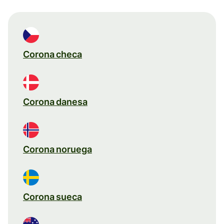
Corona checa
Corona danesa
Corona noruega
Corona sueca