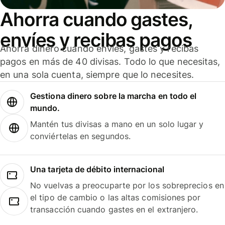
Ahorra cuando gastes,
envíes y recibas pagos
Ahorra dinero cuando envíes, gastes y recibas
pagos en más de 40 divisas. Todo lo que necesitas,
en una sola cuenta, siempre que lo necesites.
Gestiona dinero sobre la marcha en todo el
mundo.
Mantén tus divisas a mano en un solo lugar y
conviértelas en segundos.
Una tarjeta de débito internacional
No vuelvas a preocuparte por los sobreprecios en
el tipo de cambio o las altas comisiones por
transacción cuando gastes en el extranjero.