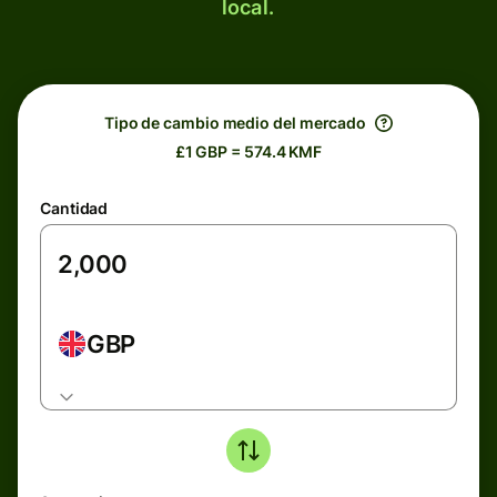
local.
Tipo de cambio medio del mercado
£1 GBP = 574.4 KMF
Cantidad
GBP