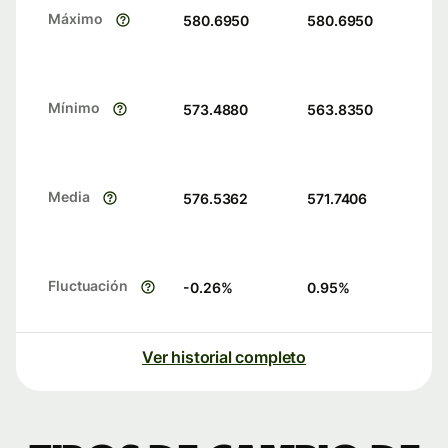
Máximo
580.6950
580.6950
Mínimo
573.4880
563.8350
Media
576.5362
571.7406
Fluctuación
-0.26
%
0.95
%
Ver historial completo