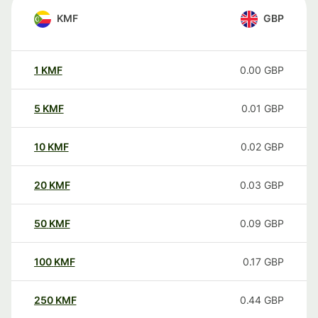
KMF
GBP
1
KMF
0.00
GBP
5
KMF
0.01
GBP
10
KMF
0.02
GBP
20
KMF
0.03
GBP
50
KMF
0.09
GBP
100
KMF
0.17
GBP
250
KMF
0.44
GBP