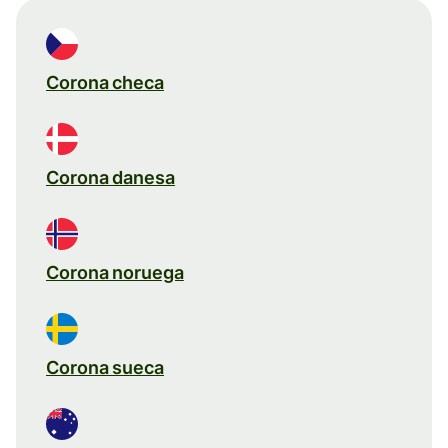
Corona checa
Corona danesa
Corona noruega
Corona sueca