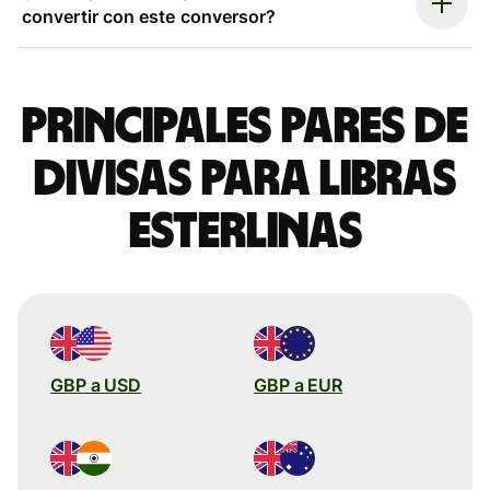
convertir con este conversor?
Principales pares de
divisas para libras
esterlinas
GBP a USD
GBP a EUR