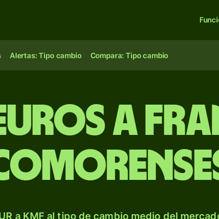
Func
s
Alertas: Tipo cambio
Compara: Tipo cambio
euros a fr
comorense
UR a KMF al tipo de cambio medio del mercado