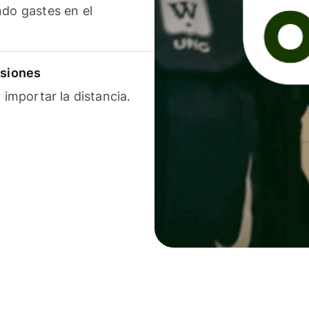
ndo gastes en el
isiones
 importar la distancia.