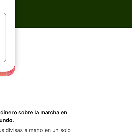
dinero sobre la marcha en
mundo.
s divisas a mano en un solo