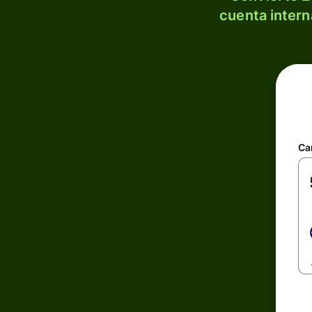
cuenta intern
Ca