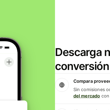
Descarga n
conversión
Compara proveed
Sin comisiones o
del mercado
con 