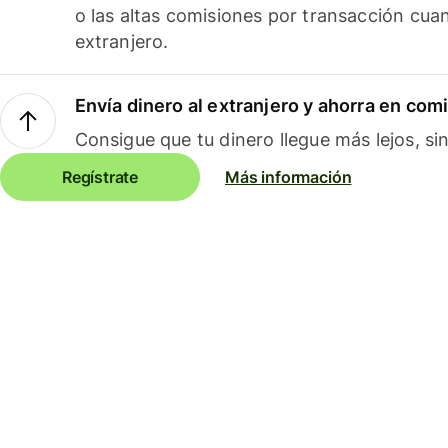
o las altas comisiones por transacción cua
extranjero.
Envía dinero al extranjero y ahorra en com
Consigue que tu dinero llegue más lejos, sin
Regístrate
Más información