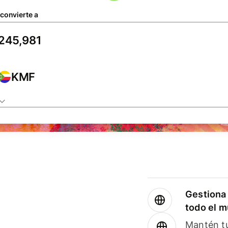
 convierte a
KMF
Gestiona 
todo el 
Mantén tu