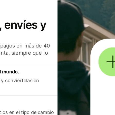
 envíes y
s pagos en más de 40
enta, siempre que lo
el mundo.
 y conviértelas en
ios en el tipo de cambio