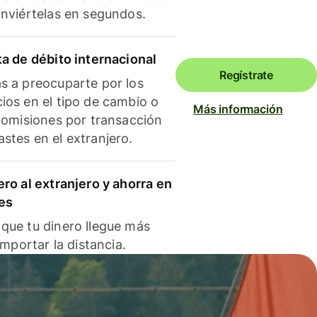
onviértelas en segundos.
ta de débito internacional
Regístrate
s a preocuparte por los
ios en el tipo de cambio o
Más información
 comisiones por transacción
stes en el extranjero.
ero al extranjero y ahorra en
es
que tu dinero llegue más
 importar la distancia.