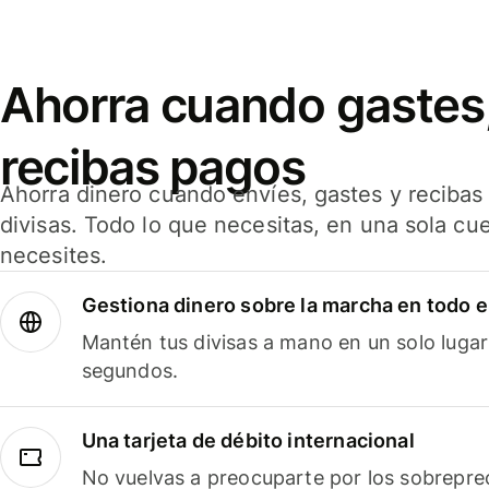
Ahorra cuando gastes,
recibas pagos
Ahorra dinero cuando envíes, gastes y reciba
divisas. Todo lo que necesitas, en una sola cu
necesites.
Gestiona dinero sobre la marcha en todo 
Mantén tus divisas a mano en un solo lugar
segundos.
Una tarjeta de débito internacional
No vuelvas a preocuparte por los sobreprec