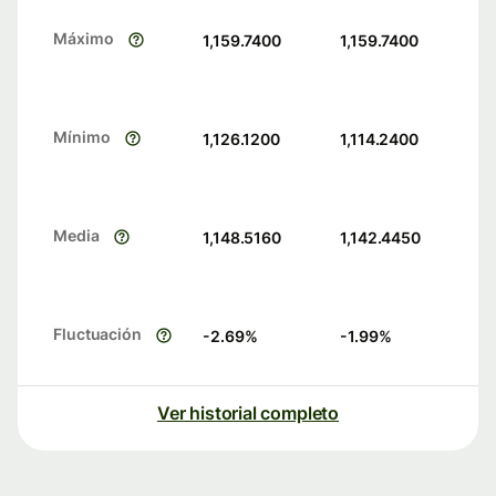
Máximo
1,159.7400
1,159.7400
Mínimo
1,126.1200
1,114.2400
Media
1,148.5160
1,142.4450
Fluctuación
-2.69
%
-1.99
%
Ver historial completo