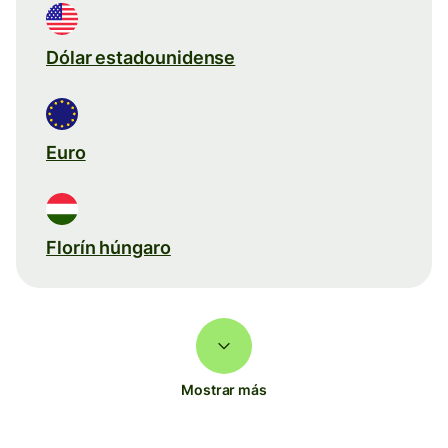
Dólar estadounidense
Euro
Florín húngaro
Mostrar más