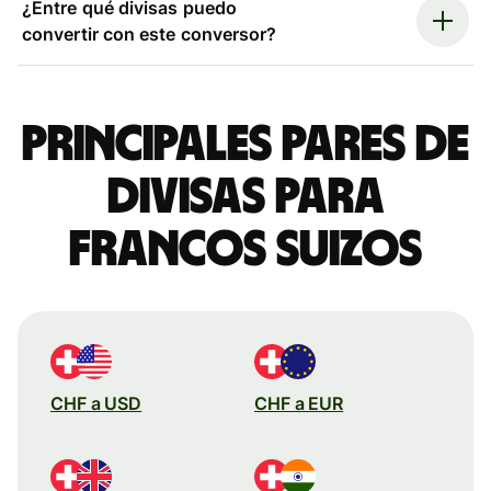
¿Entre qué divisas puedo
convertir con este conversor?
Principales pares de
divisas para
francos suizos
CHF a USD
CHF a EUR