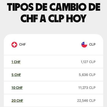
Tipos de cambio de
CHF a CLP hoy
CHF
CLP
1
CHF
1,127
CLP
5
CHF
5,636
CLP
10
CHF
11,273
CLP
20
CHF
22,546
CLP