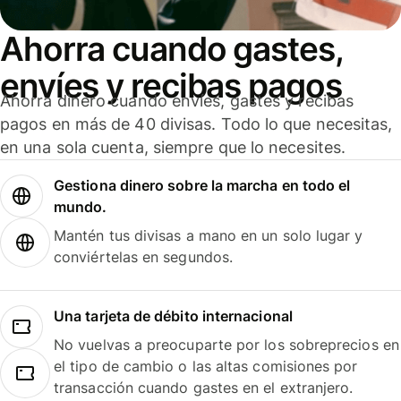
Ahorra cuando gastes,
envíes y recibas pagos
Ahorra dinero cuando envíes, gastes y recibas
pagos en más de 40 divisas. Todo lo que necesitas,
en una sola cuenta, siempre que lo necesites.
Gestiona dinero sobre la marcha en todo el
mundo.
Mantén tus divisas a mano en un solo lugar y
conviértelas en segundos.
Una tarjeta de débito internacional
No vuelvas a preocuparte por los sobreprecios en
el tipo de cambio o las altas comisiones por
transacción cuando gastes en el extranjero.