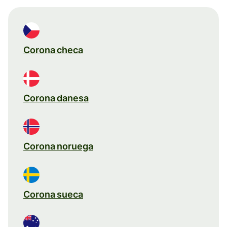
Corona checa
Corona danesa
Corona noruega
Corona sueca