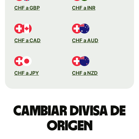
CHF a GBP
CHF a INR
CHF a CAD
CHF a AUD
CHF a JPY
CHF a NZD
Cambiar divisa de
origen