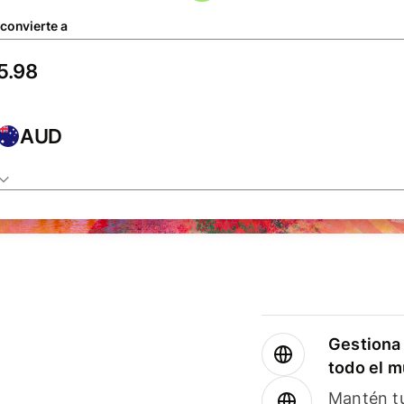
 convierte a
AUD
Gestiona 
todo el 
Mantén tu