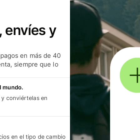
 envíes y
s pagos en más de 40
enta, siempre que lo
el mundo.
 y conviértelas en
ios en el tipo de cambio