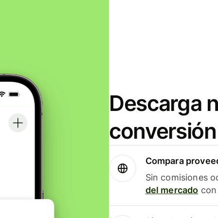
Descarga n
conversión
Compara proveed
Sin comisiones o
del mercado
con 