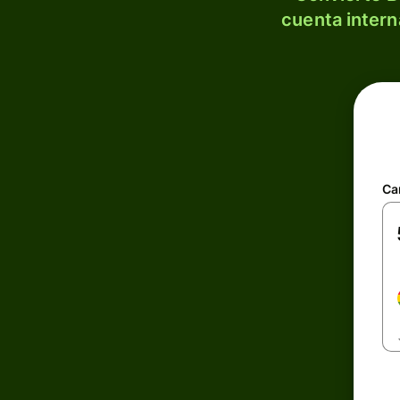
cuenta intern
Ca