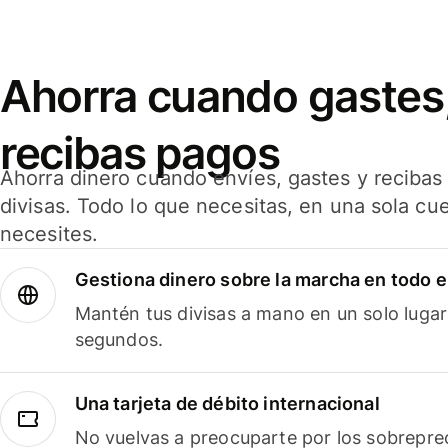
Ahorra cuando gastes,
recibas pagos
Ahorra dinero cuando envíes, gastes y reciba
divisas. Todo lo que necesitas, en una sola cu
necesites.
Gestiona dinero sobre la marcha en todo 
Mantén tus divisas a mano en un solo lugar
segundos.
Una tarjeta de débito internacional
No vuelvas a preocuparte por los sobreprec