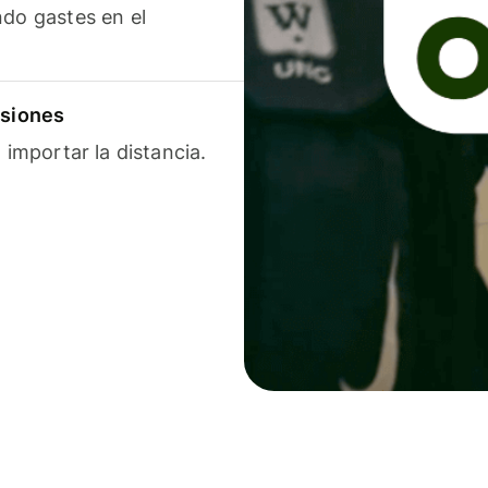
ndo gastes en el
isiones
 importar la distancia.