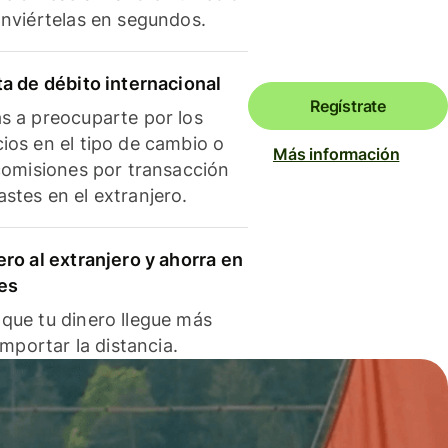
onviértelas en segundos.
ta de débito internacional
Regístrate
s a preocuparte por los
ios en el tipo de cambio o
Más información
 comisiones por transacción
stes en el extranjero.
ero al extranjero y ahorra en
es
que tu dinero llegue más
 importar la distancia.