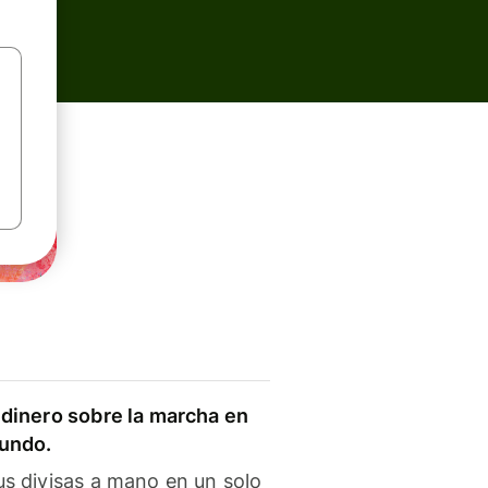
dinero sobre la marcha en
mundo.
s divisas a mano en un solo