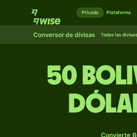
Privado
Plataforma
Conversor de divisas
Todas las divisa
50 boli
dólar
Convierte B