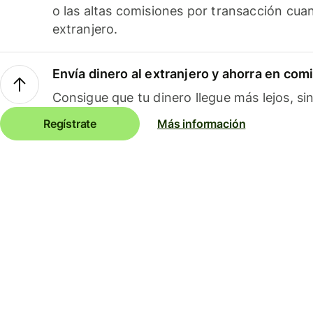
o las altas comisiones por transacción cua
extranjero.
Envía dinero al extranjero y ahorra en com
Consigue que tu dinero llegue más lejos, sin
Regístrate
Más información