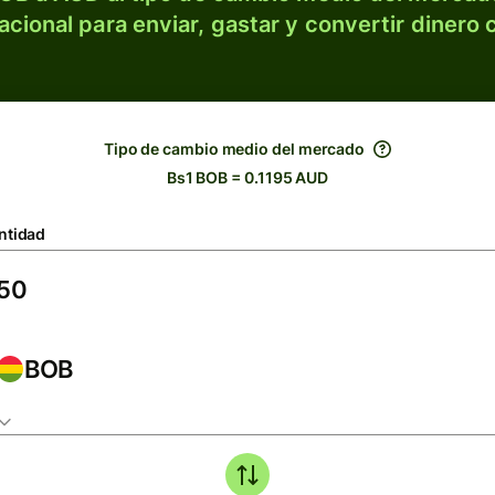
acional para enviar, gastar y convertir dinero 
Tipo de cambio medio del mercado
Bs1 BOB = 0.1195 AUD
ntidad
BOB