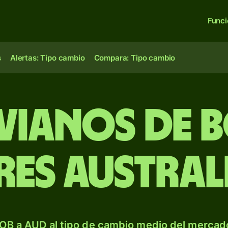
Func
s
Alertas: Tipo cambio
Compara: Tipo cambio
vianos de B
es austral
OB a AUD al tipo de cambio medio del mercado