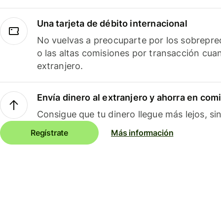
Una tarjeta de débito internacional
No vuelvas a preocuparte por los sobreprec
o las altas comisiones por transacción cua
extranjero.
Envía dinero al extranjero y ahorra en com
Consigue que tu dinero llegue más lejos, sin
Regístrate
Más información