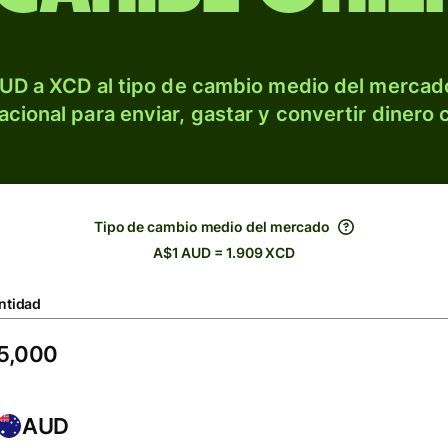
UD a XCD al tipo de cambio medio del mercado
acional para enviar, gastar y convertir dinero 
Tipo de cambio medio del mercado
A$1 AUD = 1.909 XCD
ntidad
AUD