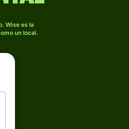
. Wise es la
como un local.