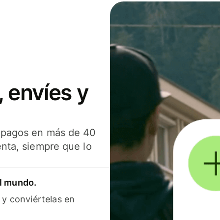
 envíes y
s pagos en más de 40
enta, siempre que lo
el mundo.
 y conviértelas en