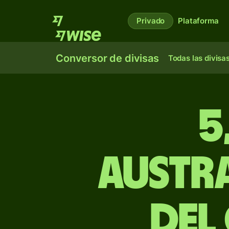
Privado
Plataforma
Conversor de divisas
Todas las divisa
5
austr
del