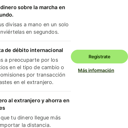
dinero sobre la marcha en
mundo.
s divisas a mano en un solo
onviértelas en segundos.
ta de débito internacional
Regístrate
s a preocuparte por los
ios en el tipo de cambio o
Más información
 comisiones por transacción
stes en el extranjero.
ero al extranjero y ahorra en
es
que tu dinero llegue más
 importar la distancia.