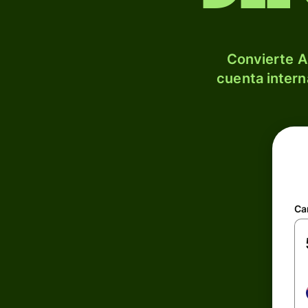
Convierte A
cuenta intern
Ca