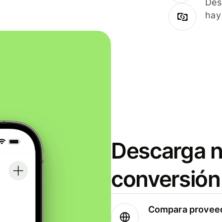
Des
hay
Descarga n
conversión
Compara proveed