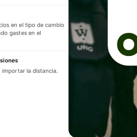
ios en el tipo de cambio
ndo gastes en el
isiones
 importar la distancia.