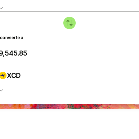
 convierte a
XCD