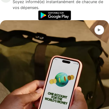
Soyez informé(e) instantanément de chacune de
vos dépenses.