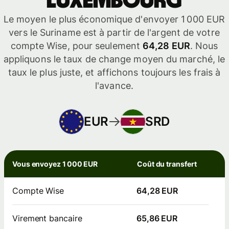
Luxembourg
Le moyen le plus économique d'envoyer 1 000 EUR
vers le Suriname est à partir de l'argent de votre
compte Wise, pour seulement
64,28 EUR
. Nous
appliquons le taux de change moyen du marché, le
taux le plus juste, et affichons toujours les frais à
l'avance.
EUR
SRD
Vous envoyez 1 000 EUR
Coût du transfert
Compte Wise
64,28 EUR
Virement bancaire
65,86 EUR