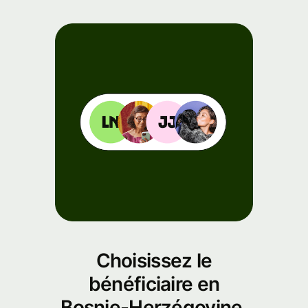
de l'API
s
Choisissez le
bénéficiaire en
Bosnie-Herzégovine.