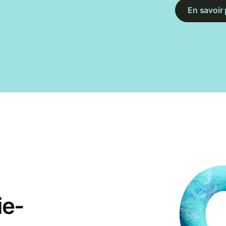
En savoir 
ie-