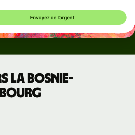
Envoyez de l'argent
s la Bosnie-
embourg