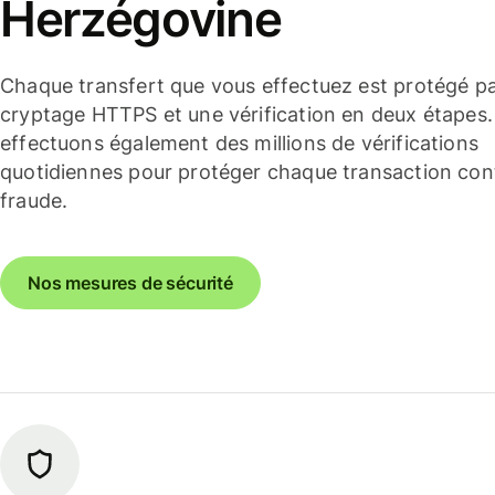
Herzégovine
Chaque transfert que vous effectuez est protégé p
cryptage HTTPS et une vérification en deux étapes
effectuons également des millions de vérifications
quotidiennes pour protéger chaque transaction cont
fraude.
Nos mesures de sécurité