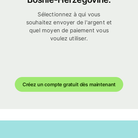
Sélectionnez à qui vous
souhaitez envoyer de l'argent et
quel moyen de paiement vous
voulez utiliser.
Créez un compte gratuit dès maintenant