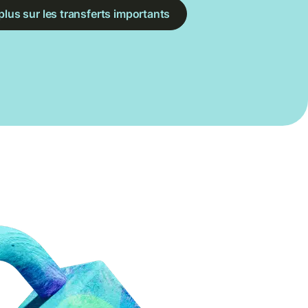
plus sur les transferts importants