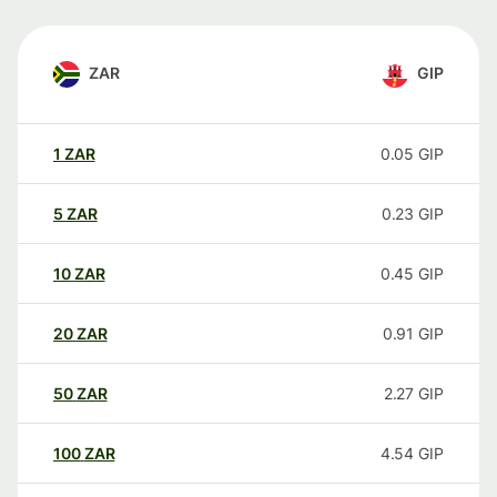
ZAR
GIP
1
ZAR
0.05
GIP
5
ZAR
0.23
GIP
10
ZAR
0.45
GIP
20
ZAR
0.91
GIP
50
ZAR
2.27
GIP
100
ZAR
4.54
GIP