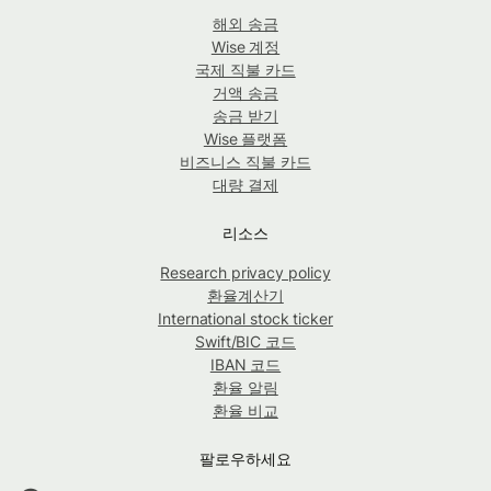
해외 송금
Wise 계정
국제 직불 카드
거액 송금
송금 받기
Wise 플랫폼
비즈니스 직불 카드
대량 결제
리소스
Research privacy policy
환율계산기
International stock ticker
Swift/BIC 코드
IBAN 코드
환율 알림
환율 비교
팔로우하세요