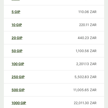
5
GIP
110.06
ZAR
10
GIP
220.11
ZAR
20
GIP
440.23
ZAR
50
GIP
1,100.56
ZAR
100
GIP
2,201.13
ZAR
250
GIP
5,502.83
ZAR
500
GIP
11,005.65
ZAR
1000
GIP
22,011.30
ZAR