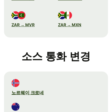
ZAR → MVR
ZAR → MXN
소스 통화 변경
노르웨이 크로네