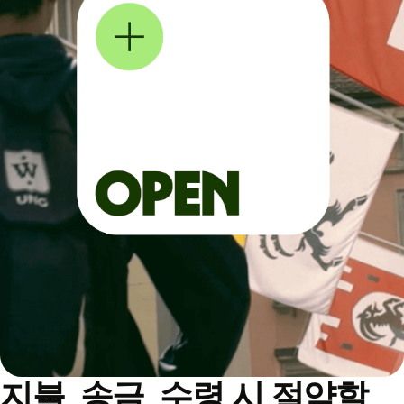
지불, 송금, 수령 시 절약할