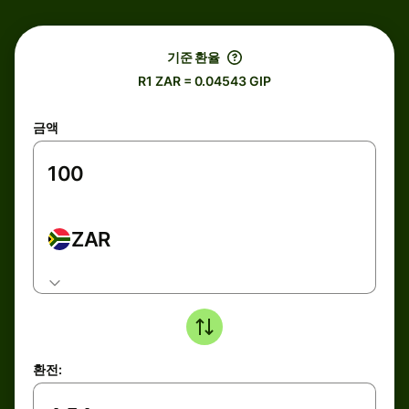
기준 환율
R1 ZAR = 0.04543 GIP
금액
ZAR
환전: