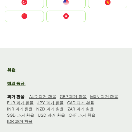
Türkiye
United States
Vietnam
中国
中國香港特別行政區
환율:
해외 송금:
과거 환율:
AUD 과거 환율
GBP 과거 환율
MXN 과거 환율
EUR 과거 환율
JPY 과거 환율
CAD 과거 환율
INR 과거 환율
NZD 과거 환율
ZAR 과거 환율
SGD 과거 환율
USD 과거 환율
CHF 과거 환율
IDR 과거 환율