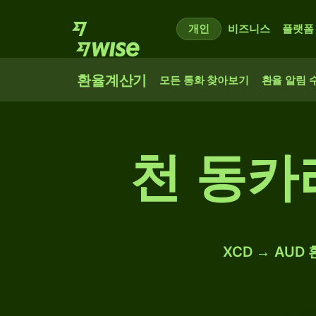
개인
비즈니스
플랫폼
환율계산기
모든 통화 찾아보기
환율 알림 
천 동카
XCD → AUD