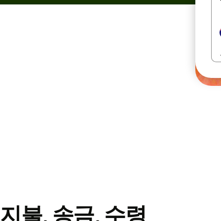
지불, 송금, 수령