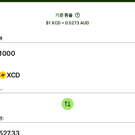
기준 환율
$1 XCD = 0.5273 AUD
액
XCD
전: