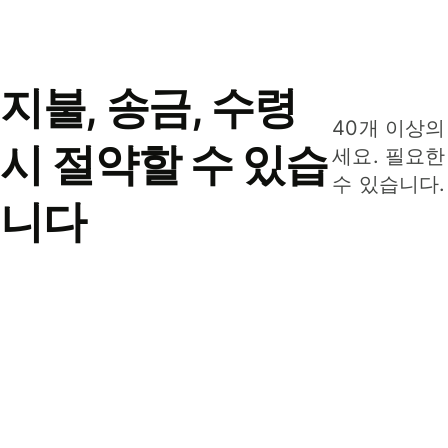
지불, 송금, 수령
40개 이상의
시 절약할 수 있습
세요. 필요한
수 있습니다.
니다