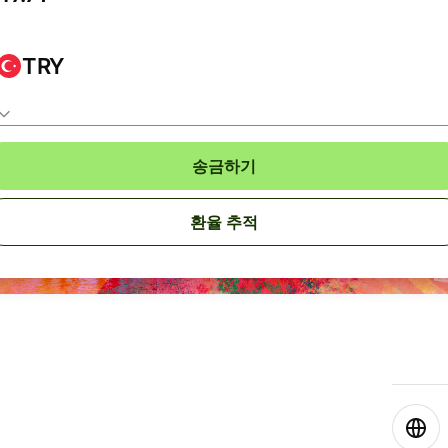
TRY
송금하기
환율 추적