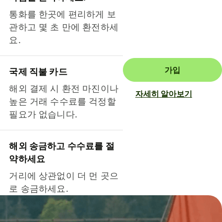
통화를 한곳에 편리하게 보
관하고 몇 초 만에 환전하세
요.
가입
국제 직불 카드
해외 결제 시 환전 마진이나
자세히 알아보기
높은 거래 수수료를 걱정할
필요가 없습니다.
해외 송금하고 수수료를 절
약하세요
거리에 상관없이 더 먼 곳으
로 송금하세요.