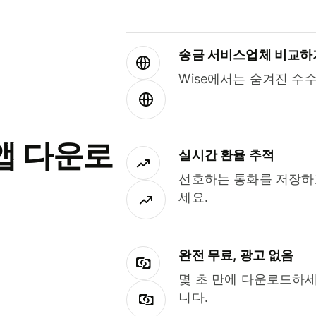
송금 서비스업체 비교하
Wise에서는 숨겨진 수
앱 다운로
실시간 환율 추적
선호하는 통화를 저장하
세요.
완전 무료, 광고 없음
몇 초 만에 다운로드하세
니다.