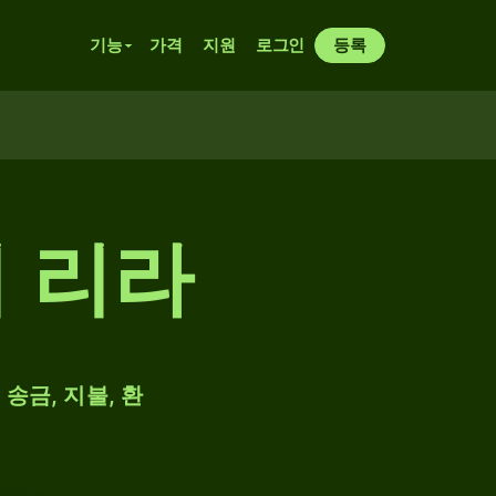
기능
가격
지원
로그인
등록
키 리라
송금, 지불, 환