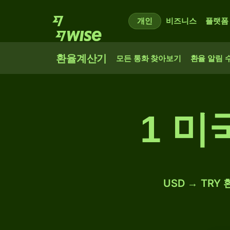
개인
비즈니스
플랫폼
환율계산기
모든 통화 찾아보기
환율 알림 
1 미
USD → TRY