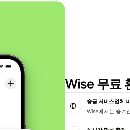
Wise 무
송금 서비스업체 
Wise에서는 숨겨
실시간 환율 추적