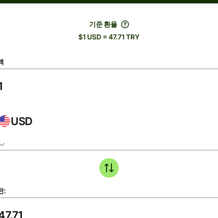
기준 환율
$1 USD = 47.71 TRY
액
USD
전: