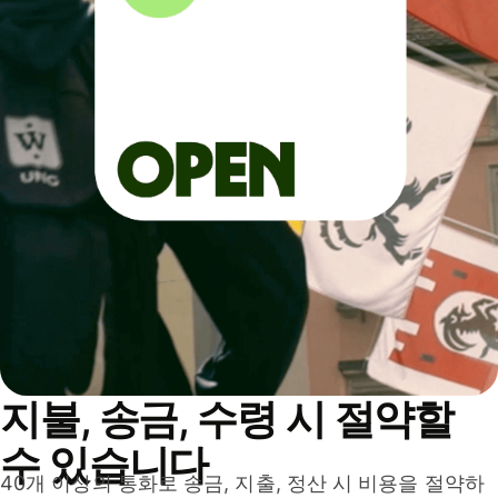
지불, 송금, 수령 시 절약할
수 있습니다
40개 이상의 통화로 송금, 지출, 정산 시 비용을 절약하