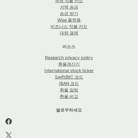
국제 직불 카드
거액 송금
송금 받기
Wise 플랫폼
비즈니스 직불 카드
대량 결제
리소스
Research privacy policy
환율계산기
International stock ticker
Swift/BIC 코드
IBAN 코드
환율 알림
환율 비교
팔로우하세요