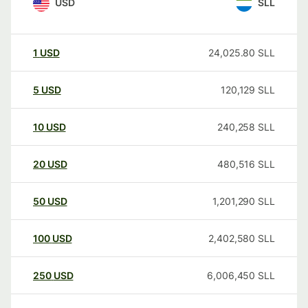
USD
SLL
1
USD
24,025.80
SLL
5
USD
120,129
SLL
10
USD
240,258
SLL
20
USD
480,516
SLL
50
USD
1,201,290
SLL
100
USD
2,402,580
SLL
250
USD
6,006,450
SLL