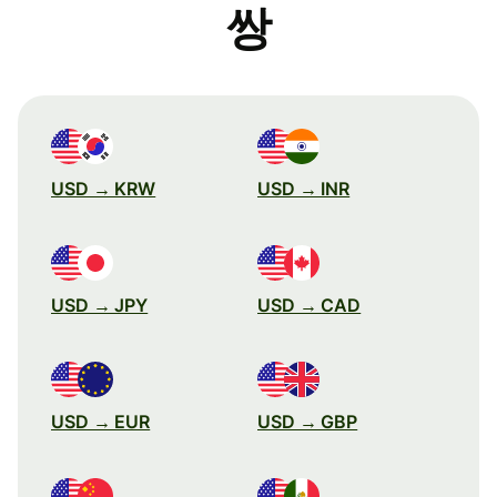
쌍
USD → KRW
USD → INR
USD → JPY
USD → CAD
USD → EUR
USD → GBP