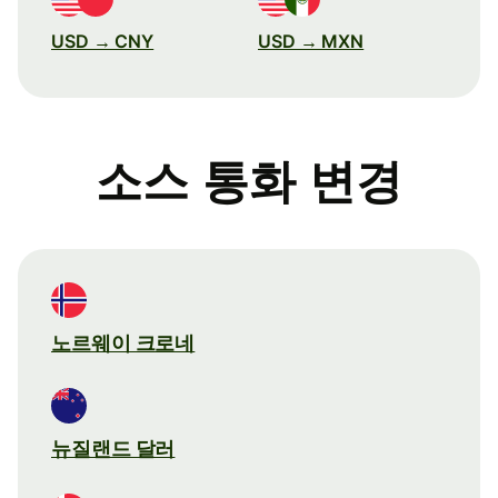
USD → CNY
USD → MXN
소스 통화 변경
노르웨이 크로네
뉴질랜드 달러