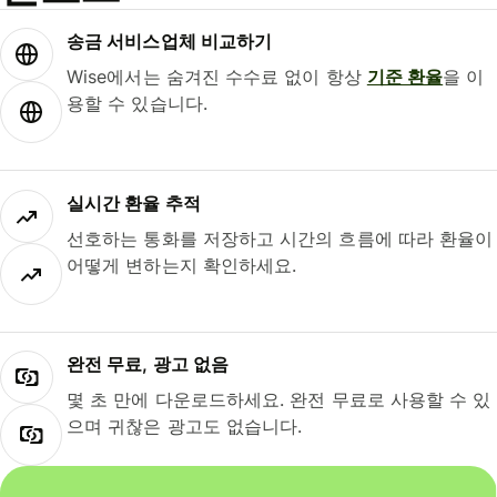
송금 서비스업체 비교하기
Wise에서는 숨겨진 수수료 없이 항상
기준 환율
을 이
용할 수 있습니다.
실시간 환율 추적
선호하는 통화를 저장하고 시간의 흐름에 따라 환율이
어떻게 변하는지 확인하세요.
완전 무료, 광고 없음
몇 초 만에 다운로드하세요. 완전 무료로 사용할 수 있
으며 귀찮은 광고도 없습니다.