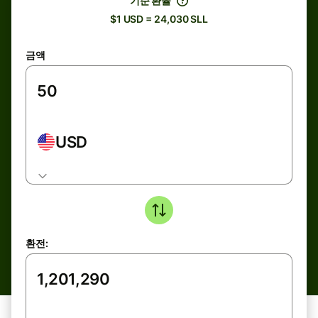
기준 환율
$1 USD = 24,030 SLL
금액
USD
환전: