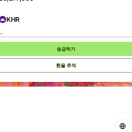
KHR
송금하기
환율 추적