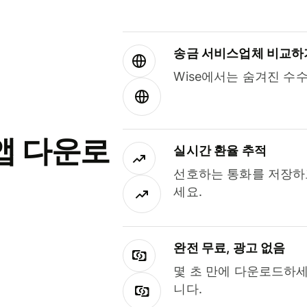
송금 서비스업체 비교하
Wise에서는 숨겨진 수
앱 다운로
실시간 환율 추적
선호하는 통화를 저장하
세요.
완전 무료, 광고 없음
몇 초 만에 다운로드하세
니다.