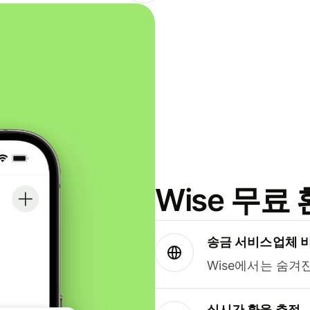
Wise 무
송금 서비스업체 
Wise에서는 숨겨
실시간 환율 추적