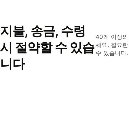
지불, 송금, 수령
40개 이상의
시 절약할 수 있습
세요. 필요한
수 있습니다.
니다