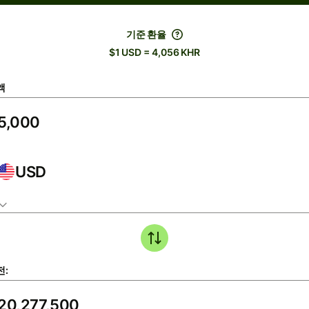
기준 환율
$1 USD = 4,056 KHR
액
USD
전: