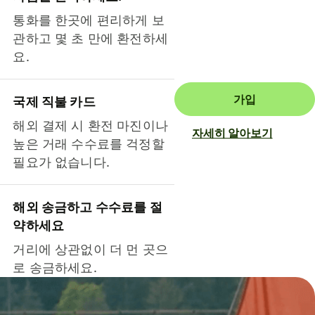
통화를 한곳에 편리하게 보
관하고 몇 초 만에 환전하세
요.
가입
국제 직불 카드
해외 결제 시 환전 마진이나
자세히 알아보기
높은 거래 수수료를 걱정할
필요가 없습니다.
해외 송금하고 수수료를 절
약하세요
거리에 상관없이 더 먼 곳으
로 송금하세요.