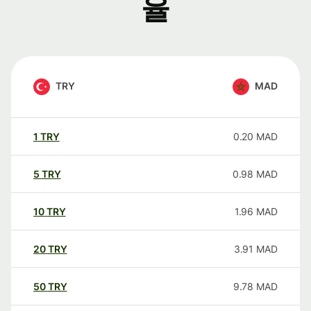
율
TRY
MAD
1
TRY
0.20
MAD
5
TRY
0.98
MAD
10
TRY
1.96
MAD
20
TRY
3.91
MAD
50
TRY
9.78
MAD