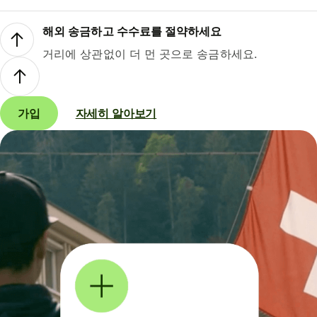
해외 송금하고 수수료를 절약하세요
거리에 상관없이 더 먼 곳으로 송금하세요.
가입
자세히 알아보기