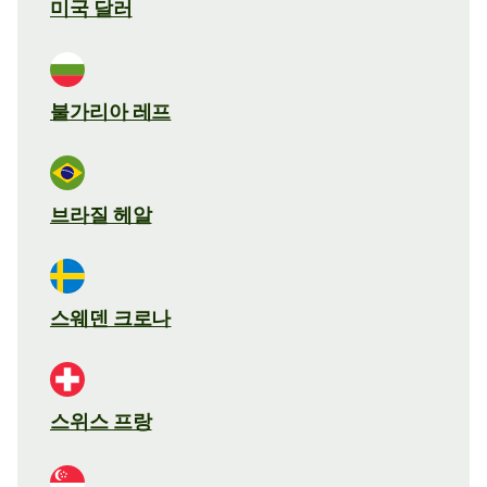
미국 달러
불가리아 레프
브라질 헤알
스웨덴 크로나
스위스 프랑