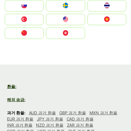
Slovensko
Ruoŧŧa
ไทย
Türkiye
United States
Vietnam
中国
中國香港特別行政區
환율:
해외 송금:
과거 환율:
AUD 과거 환율
GBP 과거 환율
MXN 과거 환율
EUR 과거 환율
JPY 과거 환율
CAD 과거 환율
INR 과거 환율
NZD 과거 환율
ZAR 과거 환율