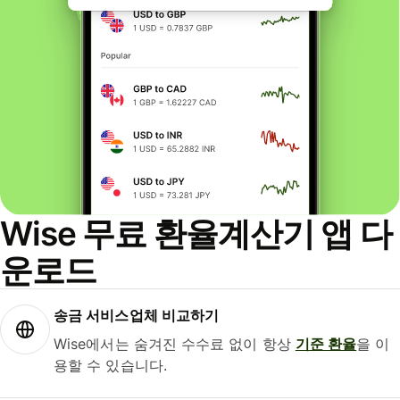
Wise 무료 환율계산기 앱 다
운로드
송금 서비스업체 비교하기
Wise에서는 숨겨진 수수료 없이 항상
기준 환율
을 이
용할 수 있습니다.