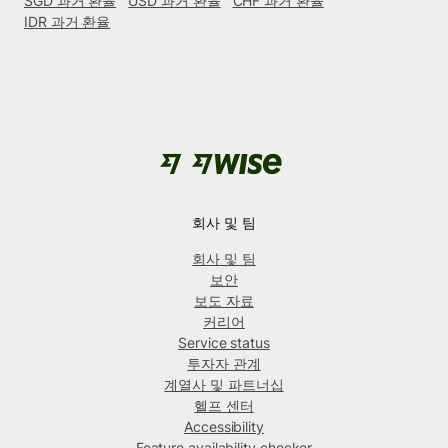
SGD 과거 환율
USD 과거 환율
CHF 과거 환율
IDR 과거 환율
회사 및 팀
회사 및 팀
보안
보도 자료
커리어
Service status
투자자 관계
계열사 및 파트너십
헬프 센터
Accessibility
Feature availability checker