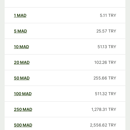
1
MAD
5.11
TRY
5
MAD
25.57
TRY
10
MAD
51.13
TRY
20
MAD
102.26
TRY
50
MAD
255.66
TRY
100
MAD
511.32
TRY
250
MAD
1,278.31
TRY
500
MAD
2,556.62
TRY