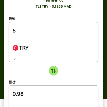
기준 환율
TL1 TRY = 0.1956 MAD
금액
TRY
환전: