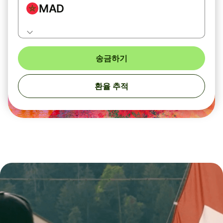
MAD
송금하기
환율 추적