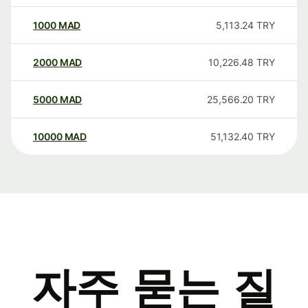
1000
MAD
5,113.24
TRY
2000
MAD
10,226.48
TRY
5000
MAD
25,566.20
TRY
10000
MAD
51,132.40
TRY
자주 묻는 질