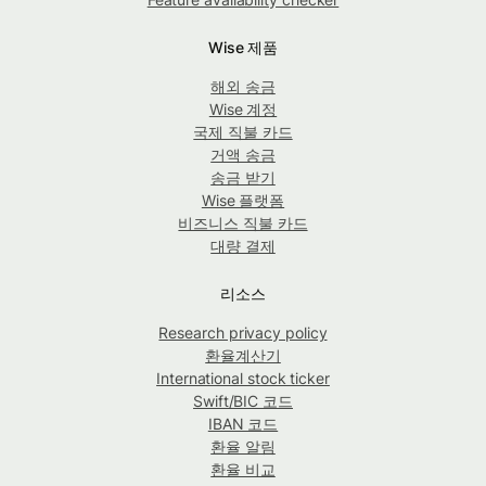
Wise 제품
해외 송금
Wise 계정
국제 직불 카드
거액 송금
송금 받기
Wise 플랫폼
비즈니스 직불 카드
대량 결제
리소스
Research privacy policy
환율계산기
International stock ticker
Swift/BIC 코드
IBAN 코드
환율 알림
환율 비교