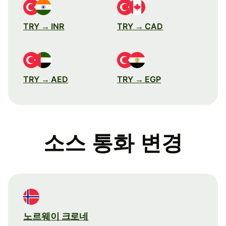
TRY → INR
TRY → CAD
TRY → AED
TRY → EGP
소스 통화 변경
노르웨이 크로네