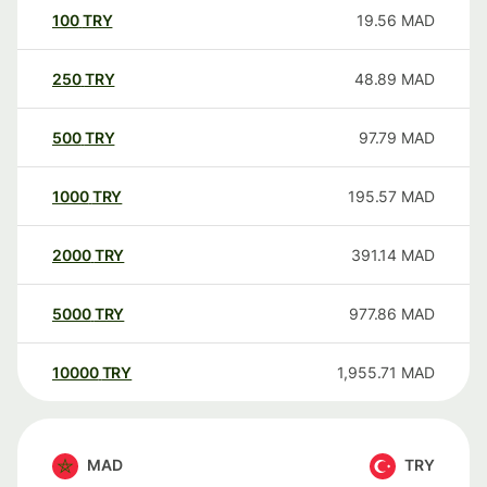
100
TRY
19.56
MAD
250
TRY
48.89
MAD
500
TRY
97.79
MAD
1000
TRY
195.57
MAD
2000
TRY
391.14
MAD
5000
TRY
977.86
MAD
10000
TRY
1,955.71
MAD
MAD
TRY