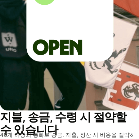
지불, 송금, 수령 시 절약할
수 있습니다
40개 이상의 통화로 송금, 지출, 정산 시 비용을 절약하