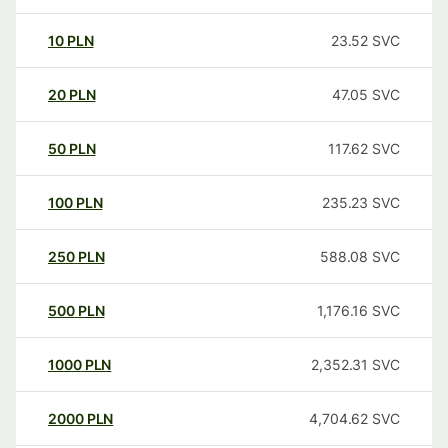
10
PLN
23.52
SVC
20
PLN
47.05
SVC
50
PLN
117.62
SVC
100
PLN
235.23
SVC
250
PLN
588.08
SVC
500
PLN
1,176.16
SVC
1000
PLN
2,352.31
SVC
2000
PLN
4,704.62
SVC