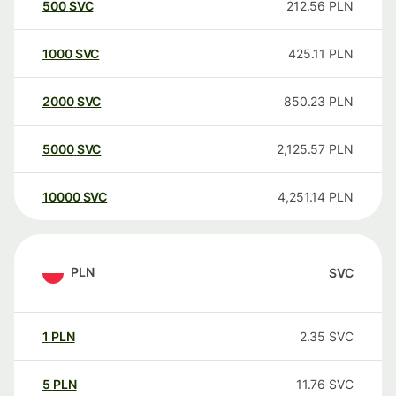
500
SVC
212.56
PLN
1000
SVC
425.11
PLN
2000
SVC
850.23
PLN
5000
SVC
2,125.57
PLN
10000
SVC
4,251.14
PLN
PLN
SVC
1
PLN
2.35
SVC
5
PLN
11.76
SVC