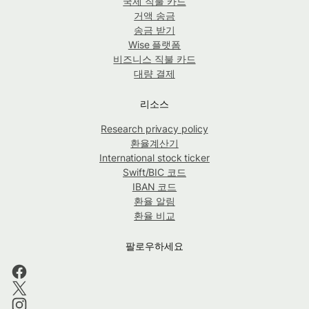
국제 직불 카드
거액 송금
송금 받기
Wise 플랫폼
비즈니스 직불 카드
대량 결제
리소스
Research privacy policy
환율계산기
International stock ticker
Swift/BIC 코드
IBAN 코드
환율 알림
환율 비교
팔로우하세요