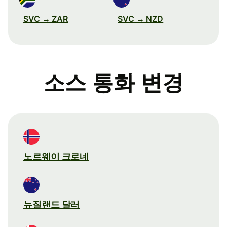
SVC → ZAR
SVC → NZD
소스 통화 변경
노르웨이 크로네
뉴질랜드 달러