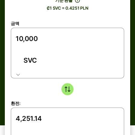
기준 환율
₡1 SVC = 0.4251 PLN
금액
SVC
환전: