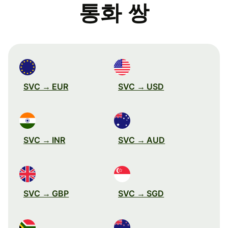
통화 쌍
SVC → EUR
SVC → USD
SVC → INR
SVC → AUD
SVC → GBP
SVC → SGD