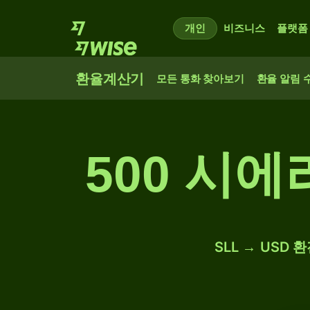
개인
비즈니스
플랫폼
환율계산기
모든 통화 찾아보기
환율 알림 
500 시
SLL → USD