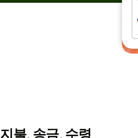
지불, 송금, 수령