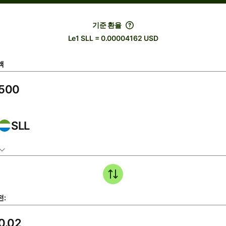
기준 환율
Le1 SLL = 0.00004162 USD
액
SLL
전: