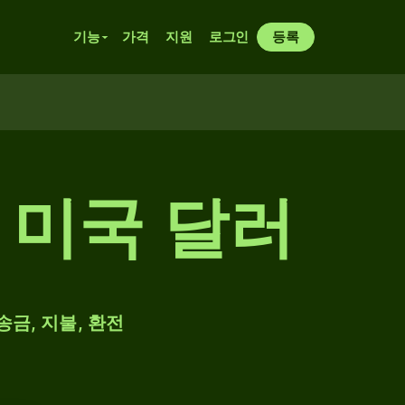
기능
가격
지원
로그인
등록
 미국 달러
송금, 지불, 환전