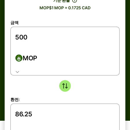
기준 환율
MOP$1 MOP = 0.1725 CAD
금액
MOP
환전: