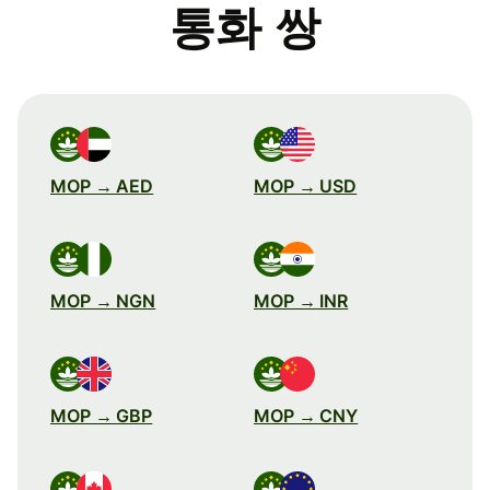
통화 쌍
MOP → AED
MOP → USD
MOP → NGN
MOP → INR
MOP → GBP
MOP → CNY