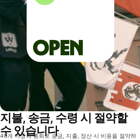
지불, 송금, 수령 시 절약할
수 있습니다
40개 이상의 통화로 송금, 지출, 정산 시 비용을 절약하