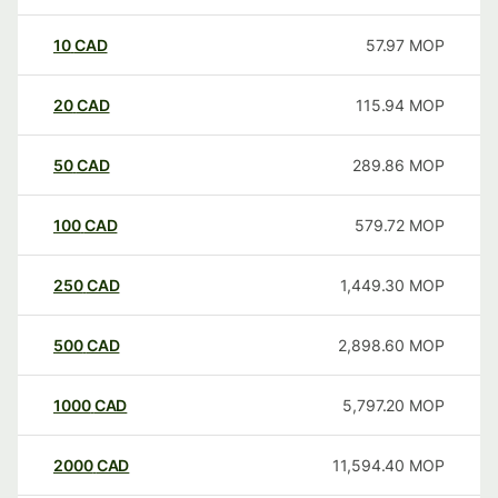
10
CAD
57.97
MOP
20
CAD
115.94
MOP
50
CAD
289.86
MOP
100
CAD
579.72
MOP
250
CAD
1,449.30
MOP
500
CAD
2,898.60
MOP
1000
CAD
5,797.20
MOP
2000
CAD
11,594.40
MOP