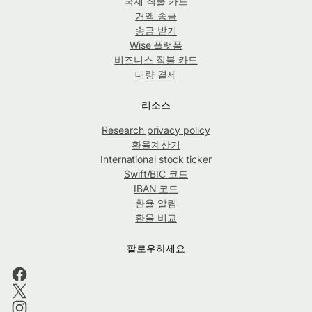
국제 직불 카드
거액 송금
송금 받기
Wise 플랫폼
비즈니스 직불 카드
대량 결제
리소스
Research privacy policy
환율계산기
International stock ticker
Swift/BIC 코드
IBAN 코드
환율 알림
환율 비교
팔로우하세요