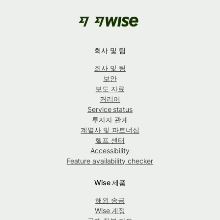
회사 및 팀
회사 및 팀
보안
보도 자료
커리어
Service status
투자자 관계
계열사 및 파트너십
헬프 센터
Accessibility
Feature availability checker
Wise 제품
해외 송금
Wise 계정