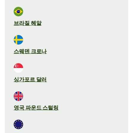
브라질 헤알
스웨덴 크로나
싱가포르 달러
영국 파운드 스털링