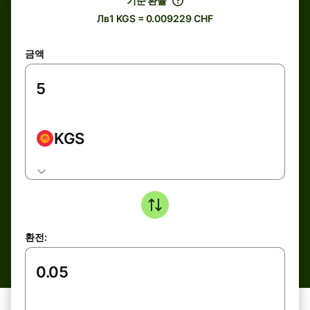
기준 환율
Лв1 KGS = 0.009229 CHF
금액
KGS
환전: