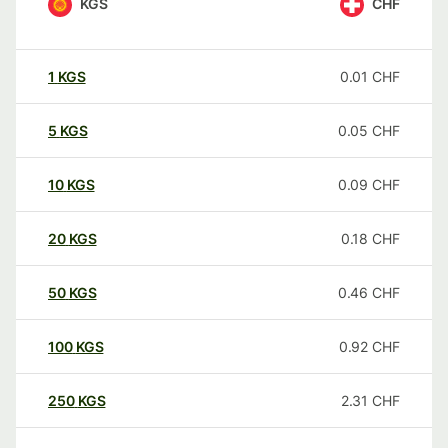
KGS
CHF
1
KGS
0.01
CHF
5
KGS
0.05
CHF
10
KGS
0.09
CHF
20
KGS
0.18
CHF
50
KGS
0.46
CHF
100
KGS
0.92
CHF
250
KGS
2.31
CHF