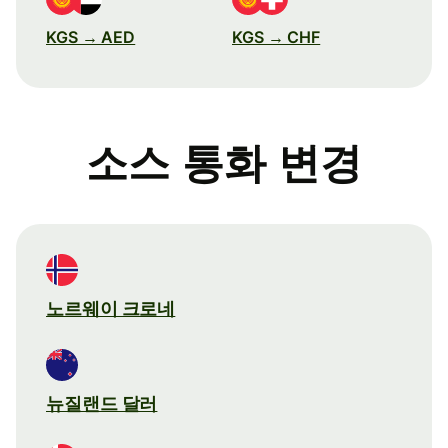
KGS → AED
KGS → CHF
소스 통화 변경
노르웨이 크로네
뉴질랜드 달러