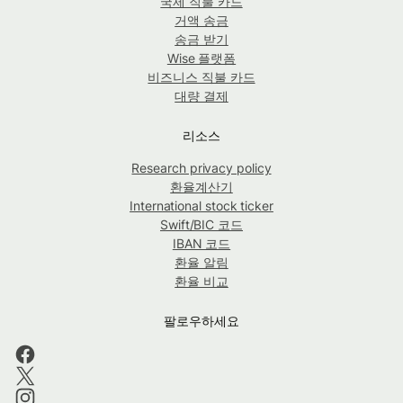
국제 직불 카드
거액 송금
송금 받기
Wise 플랫폼
비즈니스 직불 카드
대량 결제
리소스
Research privacy policy
환율계산기
International stock ticker
Swift/BIC 코드
IBAN 코드
환율 알림
환율 비교
팔로우하세요