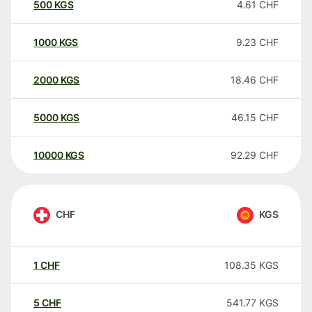
500
KGS
4.61
CHF
1000
KGS
9.23
CHF
2000
KGS
18.46
CHF
5000
KGS
46.15
CHF
10000
KGS
92.29
CHF
CHF
KGS
1
CHF
108.35
KGS
5
CHF
541.77
KGS