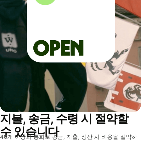
지불, 송금, 수령 시 절약할
수 있습니다
40개 이상의 통화로 송금, 지출, 정산 시 비용을 절약하