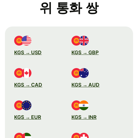
위 통화 쌍
KGS → USD
KGS → GBP
KGS → CAD
KGS → AUD
KGS → EUR
KGS → INR