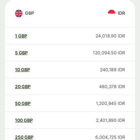
GBP
IDR
1
GBP
24,018.90
IDR
5
GBP
120,094.50
IDR
10
GBP
240,189
IDR
20
GBP
480,378
IDR
50
GBP
1,200,945
IDR
100
GBP
2,401,890
IDR
250
GBP
6,004,725
IDR