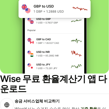
Wise 무료 환율계산기 앱 다
운로드
송금 서비스업체 비교하기
Wise에서는 숨겨진 수수료 없이 항상
기준 환율
을 이