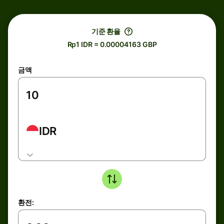
기준 환율
Rp1 IDR = 0.00004163 GBP
금액
IDR
환전: