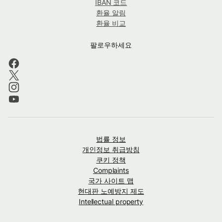
IBAN 코드
환율 알림
환율 비교
팔로우하세요
법률 정보
개인정보 취급방침
쿠키 정책
Complaints
국가 사이트 맵
현대판 노예방지 제도
Intellectual property