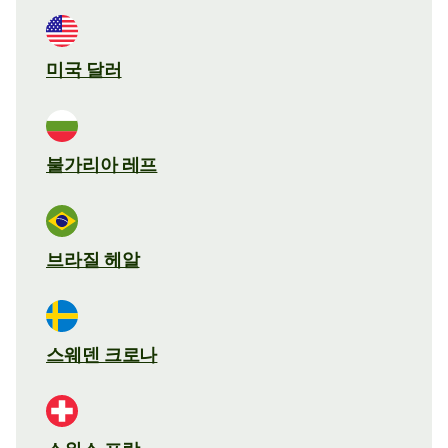
미국 달러
불가리아 레프
브라질 헤알
스웨덴 크로나