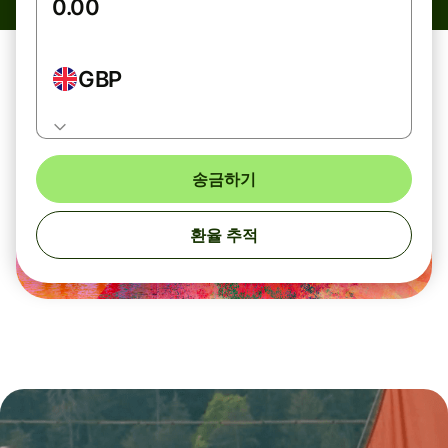
GBP
송금하기
환율 추적