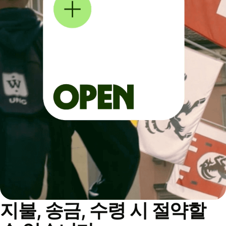
지불, 송금, 수령 시 절약할