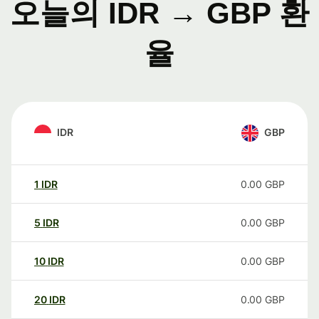
오늘의 IDR → GBP 환
율
IDR
GBP
1
IDR
0.00
GBP
5
IDR
0.00
GBP
10
IDR
0.00
GBP
20
IDR
0.00
GBP