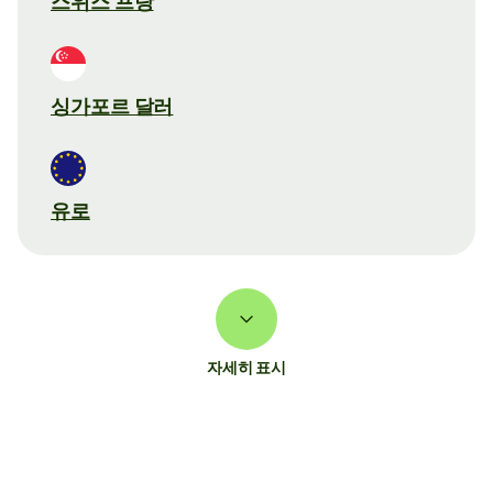
스위스 프랑
싱가포르 달러
유로
자세히 표시