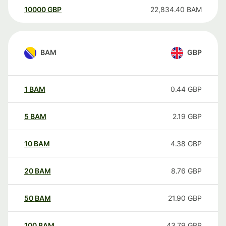
10000
GBP
22,834.40
BAM
BAM
GBP
1
BAM
0.44
GBP
5
BAM
2.19
GBP
10
BAM
4.38
GBP
20
BAM
8.76
GBP
50
BAM
21.90
GBP
100
BAM
43.79
GBP