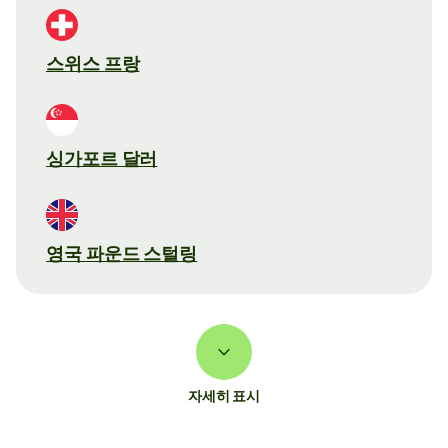
스위스 프랑
싱가포르 달러
영국 파운드 스털링
자세히 표시