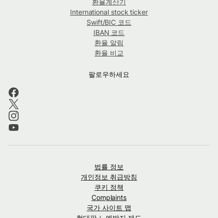
환율계산기
International stock ticker
Swift/BIC 코드
IBAN 코드
환율 알림
환율 비교
팔로우하세요
법률 정보
개인정보 취급방침
쿠키 정책
Complaints
국가 사이트 맵
현대판 노예방지 제도