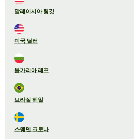
말레이시아 링깃
미국 달러
불가리아 레프
브라질 헤알
스웨덴 크로나