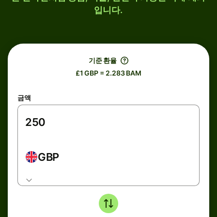
입니다.
기준 환율
£1 GBP = 2.283 BAM
금액
GBP