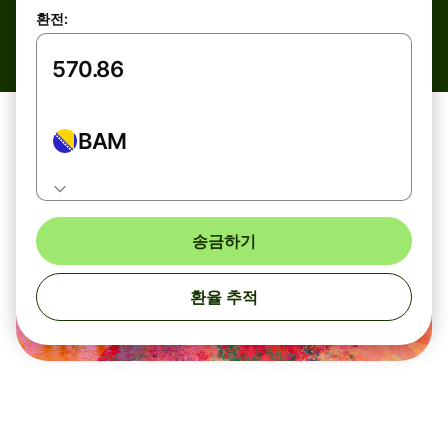
환전:
BAM
송금하기
환율 추적