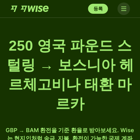
등록
250 영국 파운드 스
털링 → 보스니아 헤
르체고비나 태환 마
르카
GBP → BAM 환전을 기준 환율로 받아보세요. Wise
는 현지인처럼 송금, 지불, 환전이 가능한 국제 계좌