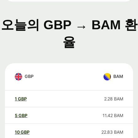
오늘의 GBP → BAM 환
율
GBP
BAM
1
GBP
2.28
BAM
5
GBP
11.42
BAM
10
GBP
22.83
BAM