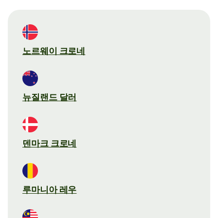
노르웨이 크로네
뉴질랜드 달러
덴마크 크로네
루마니아 레우