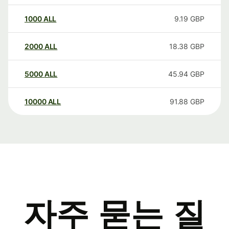
1000
ALL
9.19
GBP
2000
ALL
18.38
GBP
5000
ALL
45.94
GBP
10000
ALL
91.88
GBP
자주 묻는 질