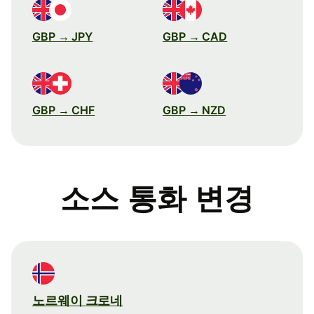
GBP → JPY
GBP → CAD
GBP → CHF
GBP → NZD
소스 통화 변경
노르웨이 크로네