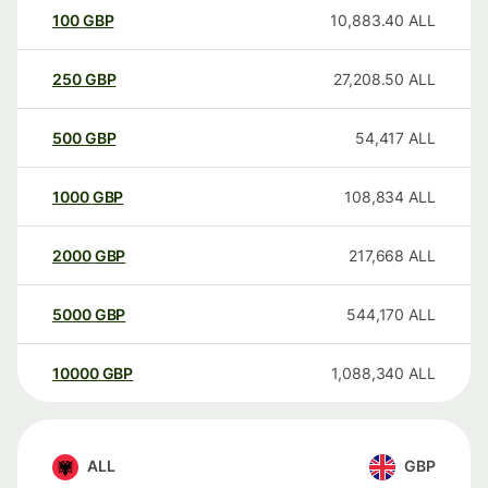
100
GBP
10,883.40
ALL
250
GBP
27,208.50
ALL
500
GBP
54,417
ALL
1000
GBP
108,834
ALL
2000
GBP
217,668
ALL
5000
GBP
544,170
ALL
10000
GBP
1,088,340
ALL
ALL
GBP