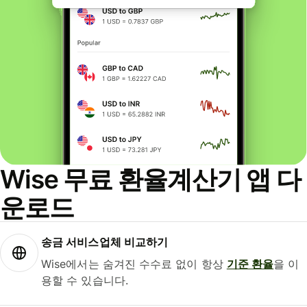
Wise 무료 환율계산기 앱 다
운로드
송금 서비스업체 비교하기
Wise에서는 숨겨진 수수료 없이 항상
기준 환율
을 이
용할 수 있습니다.