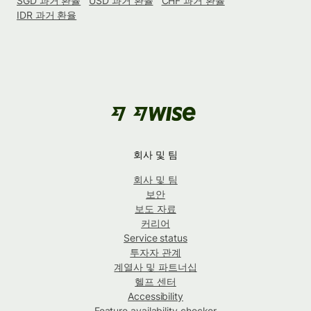
SGD 과거 환율
USD 과거 환율
CHF 과거 환율
IDR 과거 환율
회사 및 팀
회사 및 팀
보안
보도 자료
커리어
Service status
투자자 관계
계열사 및 파트너십
헬프 센터
Accessibility
Feature availability checker