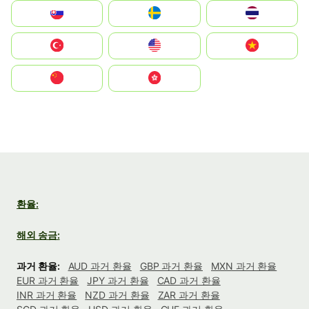
Slovensko
Ruoŧŧa
ไทย
Türkiye
United States
Vietnam
中国
中國香港特別行政區
환율:
해외 송금:
과거 환율:
AUD 과거 환율
GBP 과거 환율
MXN 과거 환율
EUR 과거 환율
JPY 과거 환율
CAD 과거 환율
INR 과거 환율
NZD 과거 환율
ZAR 과거 환율