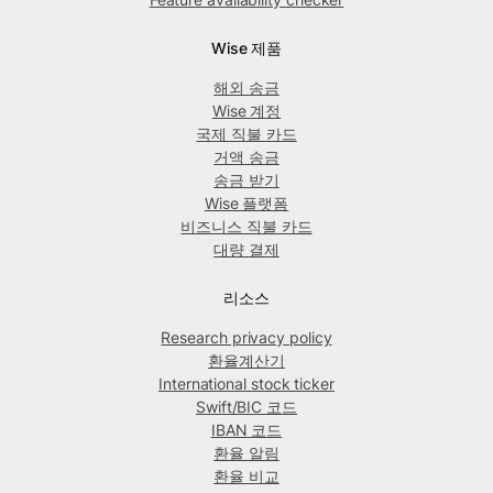
Wise 제품
해외 송금
Wise 계정
국제 직불 카드
거액 송금
송금 받기
Wise 플랫폼
비즈니스 직불 카드
대량 결제
리소스
Research privacy policy
환율계산기
International stock ticker
Swift/BIC 코드
IBAN 코드
환율 알림
환율 비교