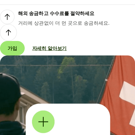
해외 송금하고 수수료를 절약하세요
거리에 상관없이 더 먼 곳으로 송금하세요.
가입
자세히 알아보기