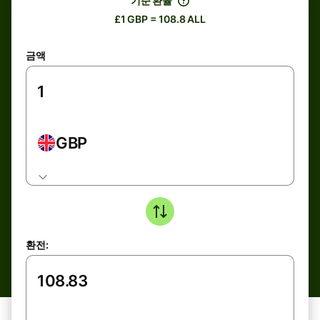
기준 환율
£1 GBP = 108.8 ALL
금액
GBP
환전: