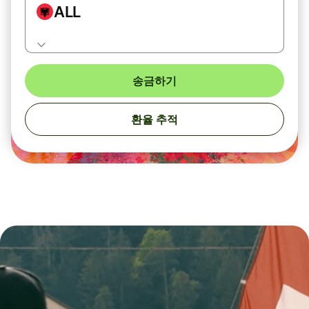
ALL
송금하기
환율 추적