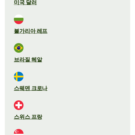
미국 달러
불가리아 레프
브라질 헤알
스웨덴 크로나
스위스 프랑