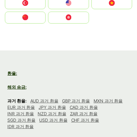
Türkiye
United States
Vietnam
中国
中國香港特別行政區
환율:
해외 송금:
과거 환율:
AUD 과거 환율
GBP 과거 환율
MXN 과거 환율
EUR 과거 환율
JPY 과거 환율
CAD 과거 환율
INR 과거 환율
NZD 과거 환율
ZAR 과거 환율
SGD 과거 환율
USD 과거 환율
CHF 과거 환율
IDR 과거 환율