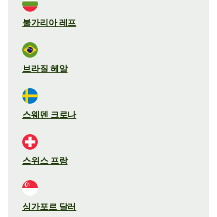
불가리아 레프
브라질 헤알
스웨덴 크로나
스위스 프랑
싱가포르 달러