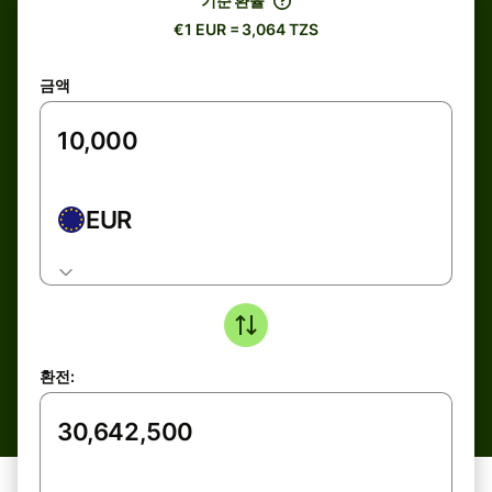
기준 환율
€1 EUR = 3,064 TZS
금액
EUR
환전: