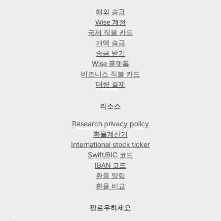
해외 송금
Wise 계정
국제 직불 카드
거액 송금
송금 받기
Wise 플랫폼
비즈니스 직불 카드
대량 결제
리소스
Research privacy policy
환율계산기
International stock ticker
Swift/BIC 코드
IBAN 코드
환율 알림
환율 비교
팔로우하세요