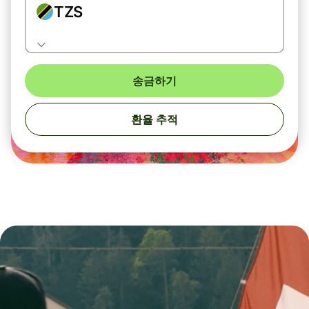
TZS
송금하기
환율 추적