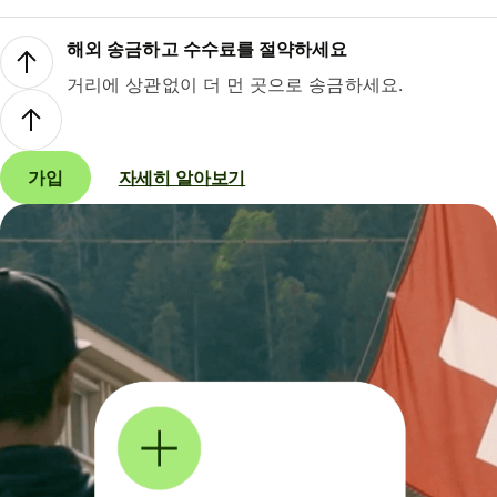
해외 송금하고 수수료를 절약하세요
거리에 상관없이 더 먼 곳으로 송금하세요.
가입
자세히 알아보기