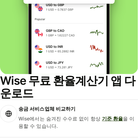
Wise 무료 환율계산기 앱 다
운로드
송금 서비스업체 비교하기
Wise에서는 숨겨진 수수료 없이 항상
기준 환율
을 이
용할 수 있습니다.