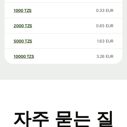
1000
TZS
0.33
EUR
2000
TZS
0.65
EUR
5000
TZS
1.63
EUR
10000
TZS
3.26
EUR
자주 묻는 질