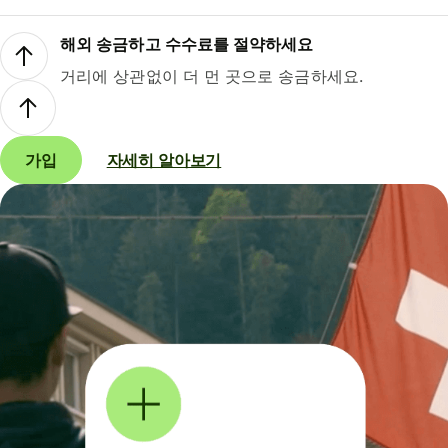
해외 송금하고 수수료를 절약하세요
거리에 상관없이 더 먼 곳으로 송금하세요.
가입
자세히 알아보기