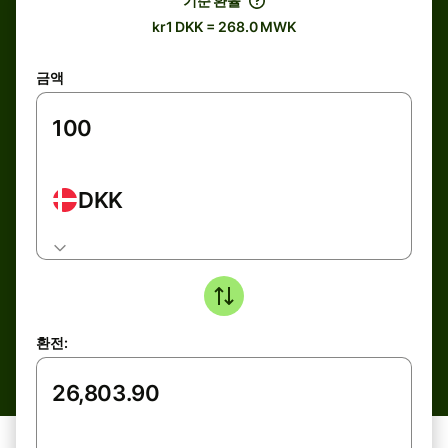
기준 환율
kr1 DKK = 268.0 MWK
금액
DKK
환전: