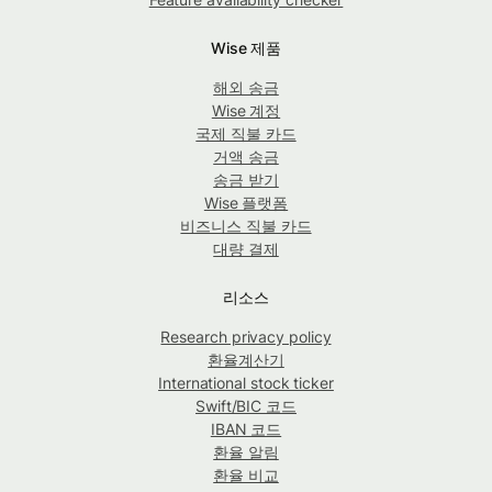
Wise 제품
해외 송금
Wise 계정
국제 직불 카드
거액 송금
송금 받기
Wise 플랫폼
비즈니스 직불 카드
대량 결제
리소스
Research privacy policy
환율계산기
International stock ticker
Swift/BIC 코드
IBAN 코드
환율 알림
환율 비교