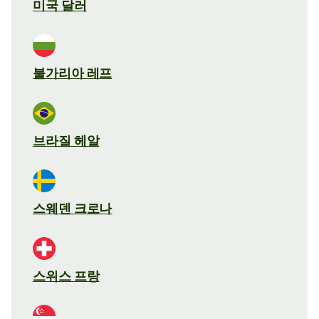
미국 달러
불가리아 레프
브라질 헤알
스웨덴 크로나
스위스 프랑