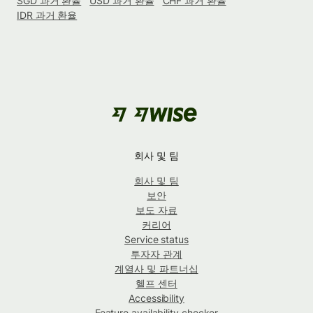
SGD 과거 환율
USD 과거 환율
CHF 과거 환율
IDR 과거 환율
회사 및 팀
회사 및 팀
보안
보도 자료
커리어
Service status
투자자 관계
계열사 및 파트너십
헬프 센터
Accessibility
Feature availability checker