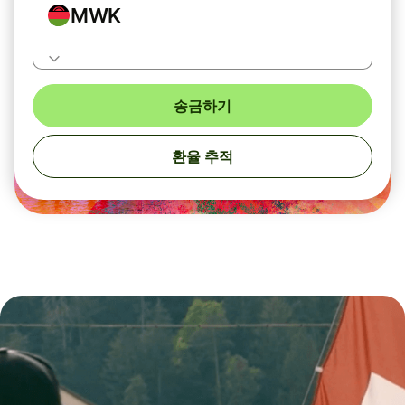
MWK
송금하기
환율 추적