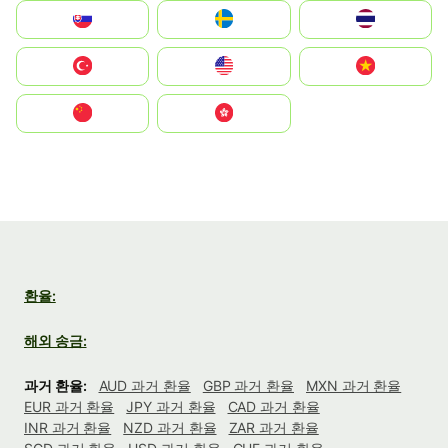
Slovensko
Ruoŧŧa
ไทย
Türkiye
United States
Vietnam
中国
中國香港特別行政區
환율:
해외 송금:
과거 환율:
AUD 과거 환율
GBP 과거 환율
MXN 과거 환율
EUR 과거 환율
JPY 과거 환율
CAD 과거 환율
INR 과거 환율
NZD 과거 환율
ZAR 과거 환율