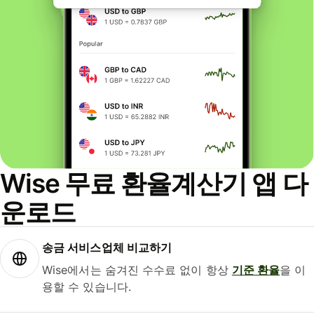
Wise 무료 환율계산기 앱 다
운로드
송금 서비스업체 비교하기
Wise에서는 숨겨진 수수료 없이 항상
기준 환율
을 이
용할 수 있습니다.