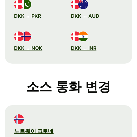
DKK → PKR
DKK → AUD
DKK → NOK
DKK → INR
소스 통화 변경
노르웨이 크로네