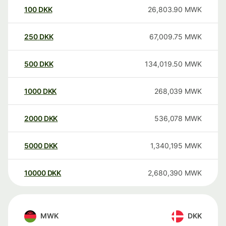
100
DKK
26,803.90
MWK
250
DKK
67,009.75
MWK
500
DKK
134,019.50
MWK
1000
DKK
268,039
MWK
2000
DKK
536,078
MWK
5000
DKK
1,340,195
MWK
10000
DKK
2,680,390
MWK
MWK
DKK