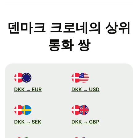
덴마크 크로네의 상위
통화 쌍
DKK → EUR
DKK → USD
DKK → SEK
DKK → GBP