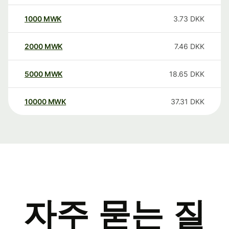
1000
MWK
3.73
DKK
2000
MWK
7.46
DKK
5000
MWK
18.65
DKK
10000
MWK
37.31
DKK
자주 묻는 질