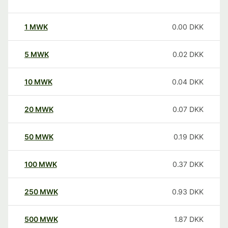
1
MWK
0.00
DKK
5
MWK
0.02
DKK
10
MWK
0.04
DKK
20
MWK
0.07
DKK
50
MWK
0.19
DKK
100
MWK
0.37
DKK
250
MWK
0.93
DKK
500
MWK
1.87
DKK