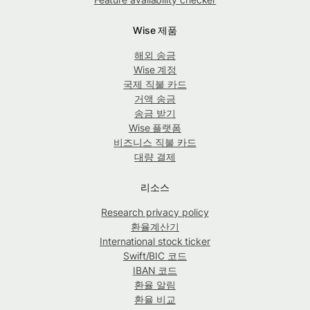
Wise 제품
해외 송금
Wise 계정
국제 직불 카드
거액 송금
송금 받기
Wise 플랫폼
비즈니스 직불 카드
대량 결제
리소스
Research privacy policy
환율계산기
International stock ticker
Swift/BIC 코드
IBAN 코드
환율 알림
환율 비교