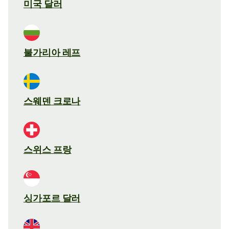
미국 달러
불가리아 레프
스웨덴 크로나
스위스 프랑
싱가포르 달러