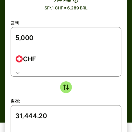
기준 환율
SFr.1 CHF = 6.289 BRL
금액
CHF
환전: