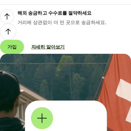
해외 송금하고 수수료를 절약하세요
거리에 상관없이 더 먼 곳으로 송금하세요.
가입
자세히 알아보기