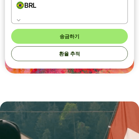
BRL
송금하기
환율 추적