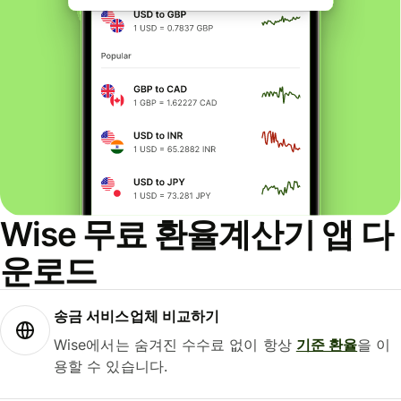
Wise 무료 환율계산기 앱 다
운로드
송금 서비스업체 비교하기
Wise에서는 숨겨진 수수료 없이 항상
기준 환율
을 이
용할 수 있습니다.