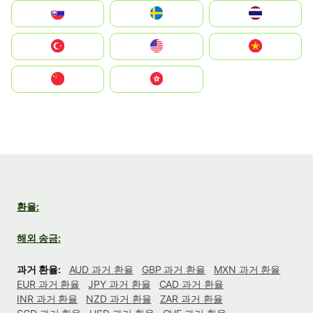
Slovensko
Ruoŧŧa
ไทย
Türkiye
United States
Vietnam
中国
中國香港特別行政區
환율:
해외 송금:
과거 환율:
AUD 과거 환율
GBP 과거 환율
MXN 과거 환율
EUR 과거 환율
JPY 과거 환율
CAD 과거 환율
INR 과거 환율
NZD 과거 환율
ZAR 과거 환율