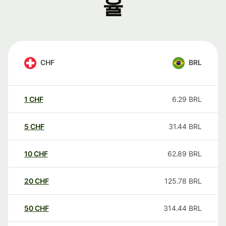
율
CHF
BRL
1
CHF
6.29
BRL
5
CHF
31.44
BRL
10
CHF
62.89
BRL
20
CHF
125.78
BRL
50
CHF
314.44
BRL