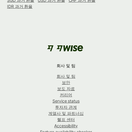
SGD 과거 환율
USD 과거 환율
CHF 과거 환율
IDR 과거 환율
회사 및 팀
회사 및 팀
보안
보도 자료
커리어
Service status
투자자 관계
계열사 및 파트너십
헬프 센터
Accessibility
Feature availability checker