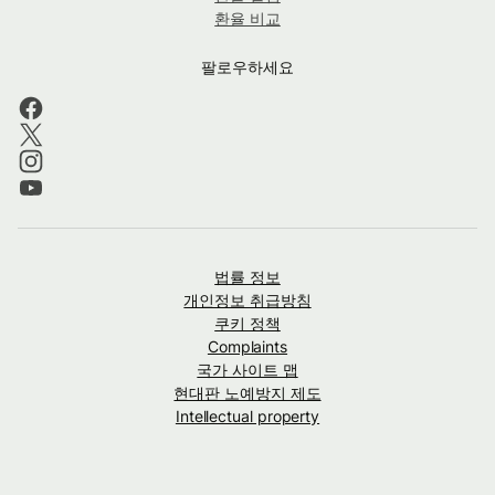
환율 비교
팔로우하세요
법률 정보
개인정보 취급방침
쿠키 정책
Complaints
국가 사이트 맵
현대판 노예방지 제도
Intellectual property