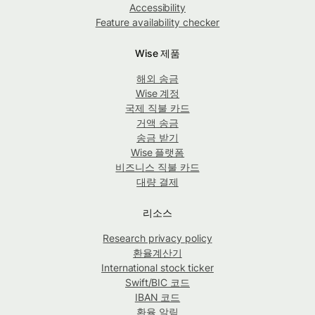
Accessibility
Feature availability checker
Wise 제품
해외 송금
Wise 계정
국제 직불 카드
거액 송금
송금 받기
Wise 플랫폼
비즈니스 직불 카드
대량 결제
리소스
Research privacy policy
환율계산기
International stock ticker
Swift/BIC 코드
IBAN 코드
환율 알림