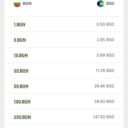
BGN
BSD
1
BGN
0.59
BSD
5
BGN
2.95
BSD
10
BGN
5.89
BSD
20
BGN
11.78
BSD
50
BGN
29.46
BSD
100
BGN
58.92
BSD
250
BGN
147.30
BSD