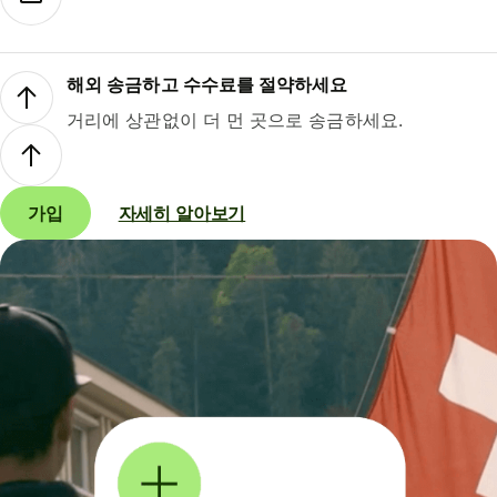
해외 송금하고 수수료를 절약하세요
거리에 상관없이 더 먼 곳으로 송금하세요.
가입
자세히 알아보기