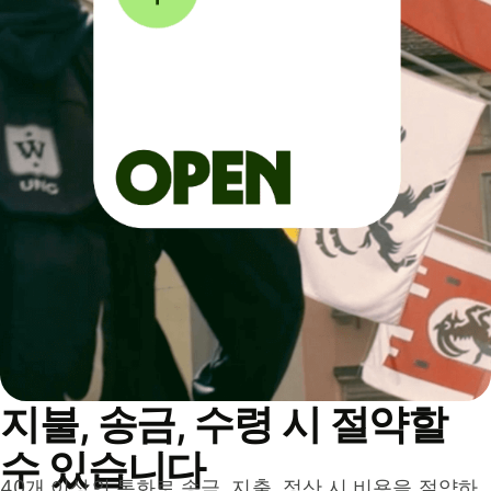
지불, 송금, 수령 시 절약할
수 있습니다
40개 이상의 통화로 송금, 지출, 정산 시 비용을 절약하