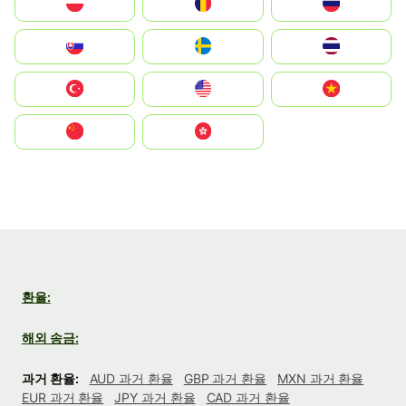
Polska
România
Россия
Slovensko
Ruoŧŧa
ไทย
Türkiye
United States
Vietnam
中国
中國香港特別行政區
환율:
해외 송금:
과거 환율:
AUD 과거 환율
GBP 과거 환율
MXN 과거 환율
EUR 과거 환율
JPY 과거 환율
CAD 과거 환율