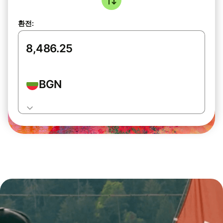
환전:
BGN