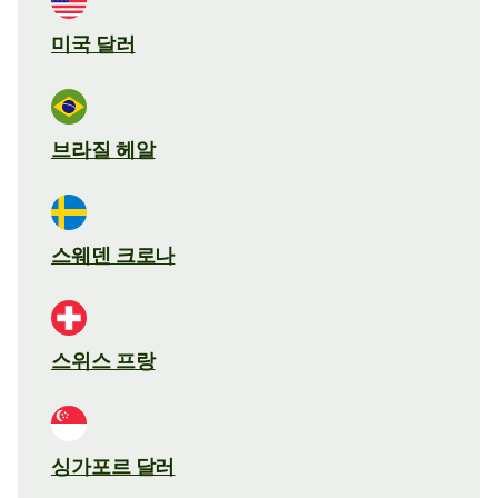
미국 달러
브라질 헤알
스웨덴 크로나
스위스 프랑
싱가포르 달러