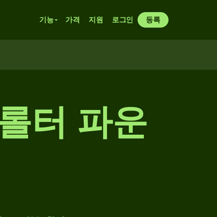
기능
가격
지원
로그인
등록
브롤터 파운