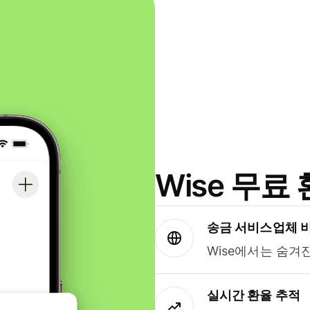
Wise 무
송금 서비스업체 
Wise에서는 숨겨
실시간 환율 추적