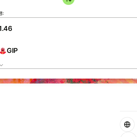
전:
GIP