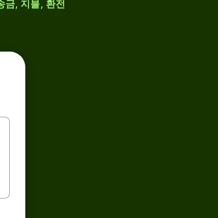
송금, 지불, 환전