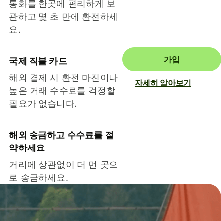
통화를 한곳에 편리하게 보
관하고 몇 초 만에 환전하세
요.
가입
국제 직불 카드
해외 결제 시 환전 마진이나
자세히 알아보기
높은 거래 수수료를 걱정할
필요가 없습니다.
해외 송금하고 수수료를 절
약하세요
거리에 상관없이 더 먼 곳으
로 송금하세요.