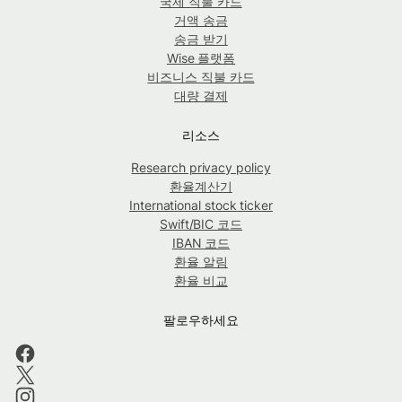
국제 직불 카드
거액 송금
송금 받기
Wise 플랫폼
비즈니스 직불 카드
대량 결제
리소스
Research privacy policy
환율계산기
International stock ticker
Swift/BIC 코드
IBAN 코드
환율 알림
환율 비교
팔로우하세요