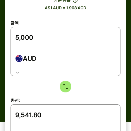
기준 환율
A$1 AUD = 1.908 XCD
금액
AUD
환전: