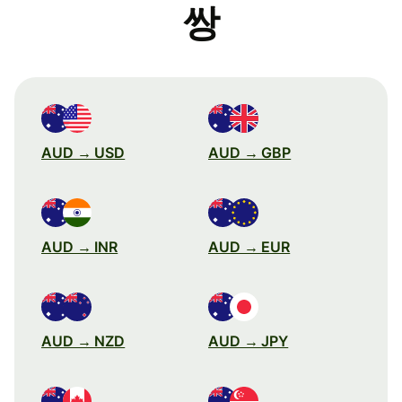
쌍
AUD → USD
AUD → GBP
AUD → INR
AUD → EUR
AUD → NZD
AUD → JPY