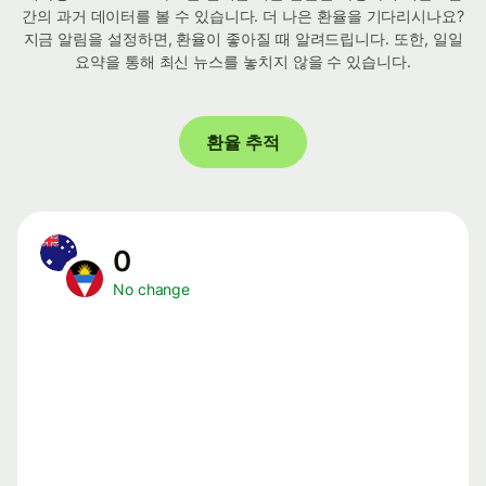
간의 과거 데이터를 볼 수 있습니다. 더 나은 환율을 기다리시나요?
지금 알림을 설정하면, 환율이 좋아질 때 알려드립니다. 또한, 일일
요약을 통해 최신 뉴스를 놓치지 않을 수 있습니다.
환율 추적
0
No change