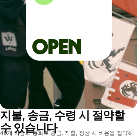
지불, 송금, 수령 시 절약할
수 있습니다
40개 이상의 통화로 송금, 지출, 정산 시 비용을 절약하