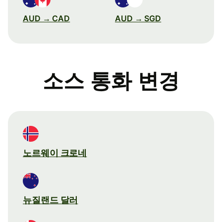
AUD → CAD
AUD → SGD
소스 통화 변경
노르웨이 크로네
뉴질랜드 달러