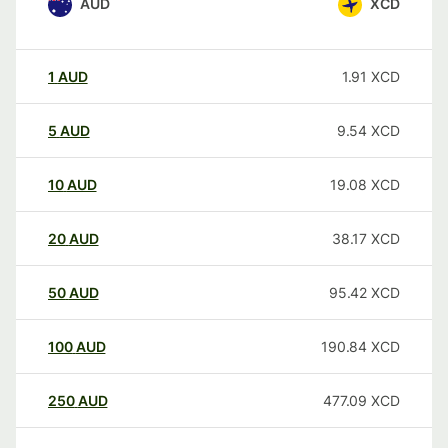
AUD
XCD
1
AUD
1.91
XCD
5
AUD
9.54
XCD
10
AUD
19.08
XCD
20
AUD
38.17
XCD
50
AUD
95.42
XCD
100
AUD
190.84
XCD
250
AUD
477.09
XCD