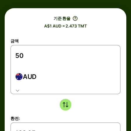
기준 환율
A$1 AUD = 2.473 TMT
금액
AUD
환전: