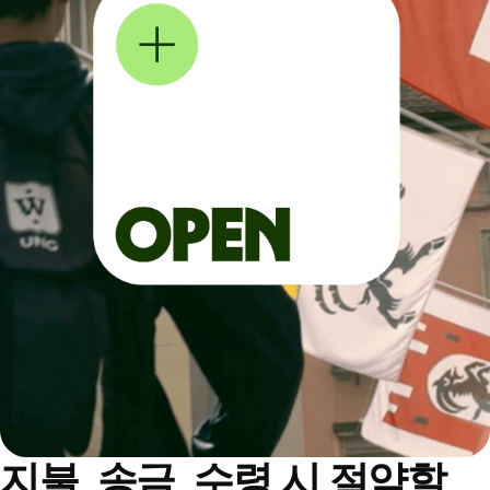
지불, 송금, 수령 시 절약할