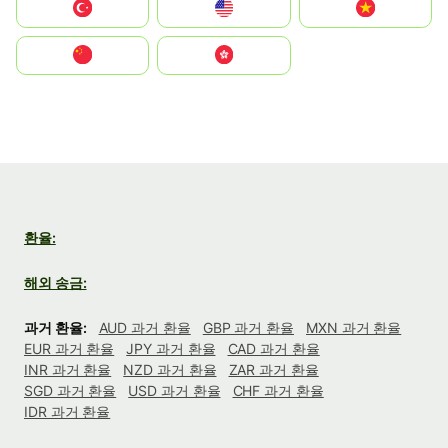
Türkiye
United States
Vietnam
中国
中國香港特別行政區
환율:
해외 송금:
과거 환율:
AUD 과거 환율
GBP 과거 환율
MXN 과거 환율
EUR 과거 환율
JPY 과거 환율
CAD 과거 환율
INR 과거 환율
NZD 과거 환율
ZAR 과거 환율
SGD 과거 환율
USD 과거 환율
CHF 과거 환율
IDR 과거 환율