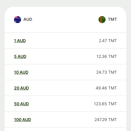
AUD
TMT
1
AUD
2.47
TMT
5
AUD
12.36
TMT
10
AUD
24.73
TMT
20
AUD
49.46
TMT
50
AUD
123.65
TMT
100
AUD
247.29
TMT