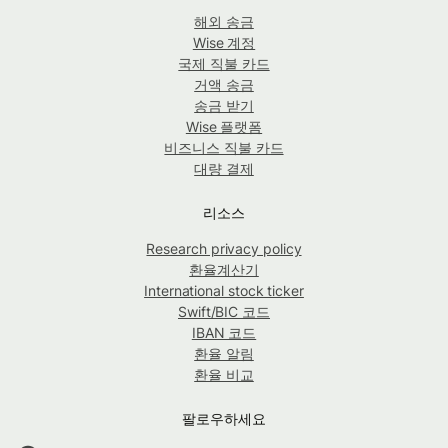
해외 송금
Wise 계정
국제 직불 카드
거액 송금
송금 받기
Wise 플랫폼
비즈니스 직불 카드
대량 결제
리소스
Research privacy policy
환율계산기
International stock ticker
Swift/BIC 코드
IBAN 코드
환율 알림
환율 비교
팔로우하세요