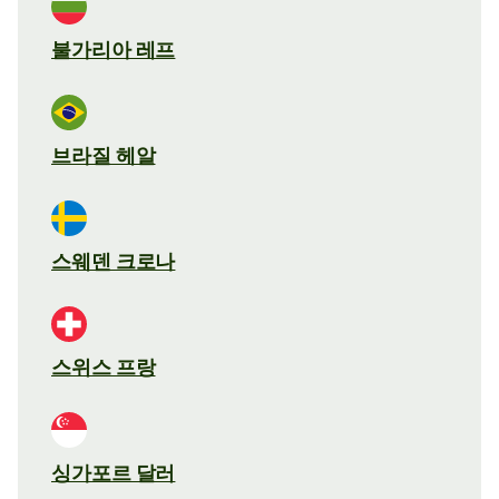
불가리아 레프
브라질 헤알
스웨덴 크로나
스위스 프랑
싱가포르 달러