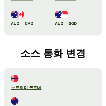
AUD → CAD
AUD → SGD
소스 통화 변경
노르웨이 크로네