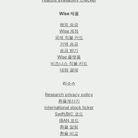
Wise 제품
해외 송금
Wise 계정
국제 직불 카드
거액 송금
송금 받기
Wise 플랫폼
비즈니스 직불 카드
대량 결제
리소스
Research privacy policy
환율계산기
International stock ticker
Swift/BIC 코드
IBAN 코드
환율 알림
환율 비교