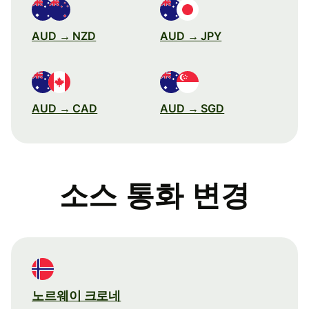
AUD → NZD
AUD → JPY
AUD → CAD
AUD → SGD
소스 통화 변경
노르웨이 크로네