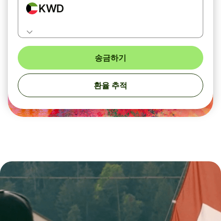
KWD
송금하기
환율 추적