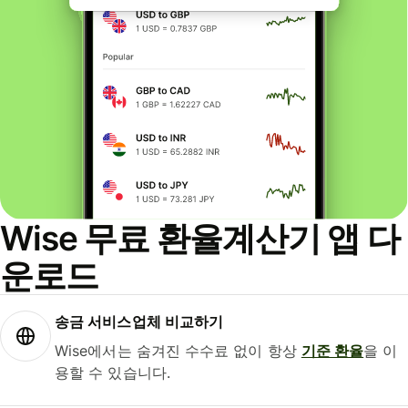
Wise 무료 환율계산기 앱 다
운로드
송금 서비스업체 비교하기
Wise에서는 숨겨진 수수료 없이 항상
기준 환율
을 이
용할 수 있습니다.