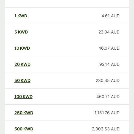
1
KWD
4.61
AUD
5
KWD
23.04
AUD
10
KWD
46.07
AUD
20
KWD
92.14
AUD
50
KWD
230.35
AUD
100
KWD
460.71
AUD
250
KWD
1,151.76
AUD
500
KWD
2,303.53
AUD