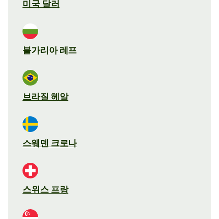
미국 달러
불가리아 레프
브라질 헤알
스웨덴 크로나
스위스 프랑