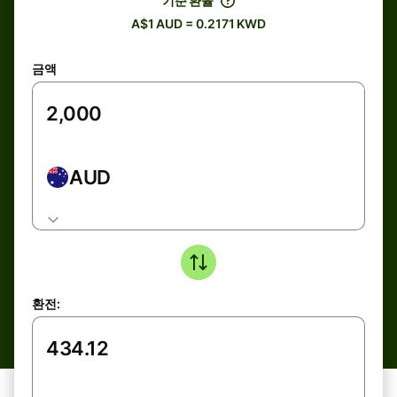
기준 환율
A$1 AUD = 0.2171 KWD
금액
AUD
환전: