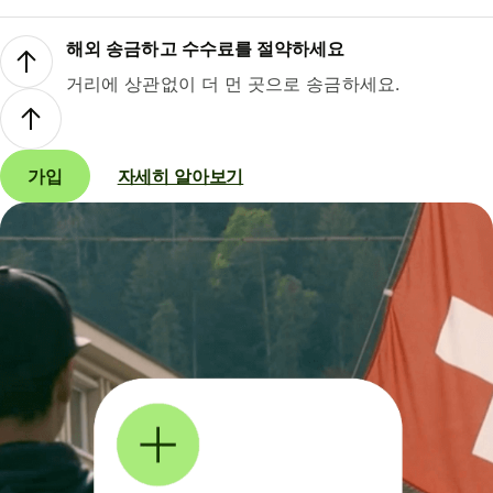
해외 송금하고 수수료를 절약하세요
거리에 상관없이 더 먼 곳으로 송금하세요.
가입
자세히 알아보기