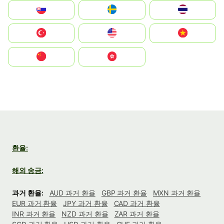
Slovensko
Ruoŧŧa
ไทย
Türkiye
United States
Vietnam
中国
中國香港特別行政區
환율:
해외 송금:
과거 환율:
AUD 과거 환율
GBP 과거 환율
MXN 과거 환율
EUR 과거 환율
JPY 과거 환율
CAD 과거 환율
INR 과거 환율
NZD 과거 환율
ZAR 과거 환율