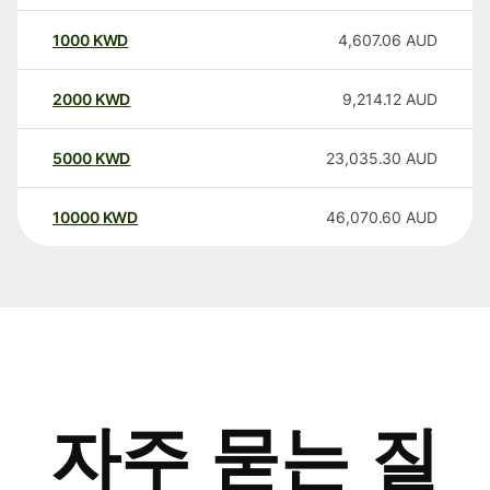
1000
KWD
4,607.06
AUD
2000
KWD
9,214.12
AUD
5000
KWD
23,035.30
AUD
10000
KWD
46,070.60
AUD
자주 묻는 질