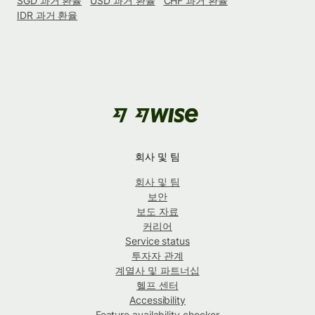
SGD 과거 환율
USD 과거 환율
CHF 과거 환율
IDR 과거 환율
회사 및 팀
회사 및 팀
보안
보도 자료
커리어
Service status
투자자 관계
계열사 및 파트너십
헬프 센터
Accessibility
Feature availability checker