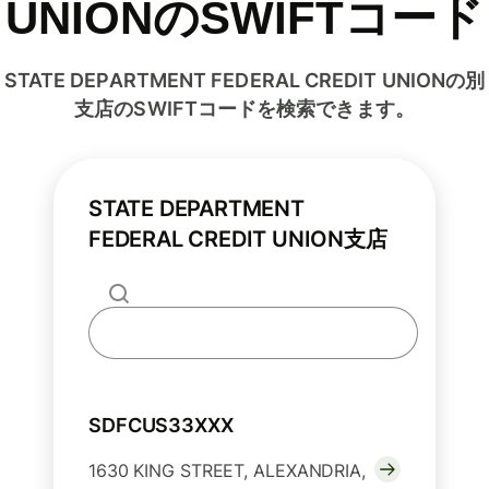
UNIONのSWIFTコード
STATE DEPARTMENT FEDERAL CREDIT UNIONの別
支店のSWIFTコードを検索できます。
STATE DEPARTMENT
FEDERAL CREDIT UNION支店
SDFCUS33XXX
1630 KING STREET, ALEXANDRIA,