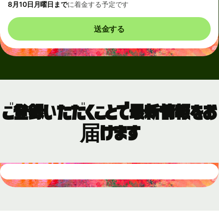
8月10日月曜日まで
に着金する予定です
送金する
ご登録いただくことで最新情報をお
届けます